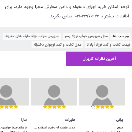
توجه: امکان خرید اجزای دلخواه و دادن سفارش مجزا وجود دارد، برای
اطلاعات بیشتر با 22970472-021 تماس بگیرید.
برچسب ها:
مدل سرویس خواب نوزاد پسر
,
سرویس خواب نوزاد مارک های معروف
,
قیمت تخت و کمد نوزاد آپادانا
,
مدل تخت و کمد نوجوان دخترانه
آخرین نظرات کاربران
براتی
علیزاده
سارا
مدت هاست که دخترم استفاده می کنه و کیفیت مناسبی داره.در شگفت انگیز با قیمت عالی خریدم.