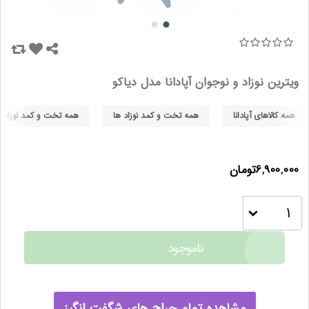
ویترین نوزاد و نوجوان آپادانا مدل دیاکو
همه کالاهای آپادانا
همه تخت و کمد نوزاد ها
همه تخت و کمد نوزاد ها
6,900,000تومان
ناموجود
مشاهده تمام حراج های شگفت انگیز