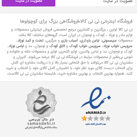
عضویت در سایت
فروشگاه اینترنتی نی نی کالا،فروشگاهی بزرگ برای کوچولوها
نی نی کالا اولین ، بزرگترین و کاملترین مرجع تخصصی فروش اینترنتی محصولات و
لوازم مادر و نوزاد ، کودک و نوجوان در ایران است. گروه‏‏‌های مختلف کالا مانند
محصولات
سیسمونی
،
لباس بارداری
،
اسباب بازی
و سرگرمی،
تخت و کمد نوزاد
،
سرویس خواب نوزاد
،
سرویس خواب کودک
و
اتاق کودک
و نوجوان، مد و
لباس نوزاد
،
کودک و نوجوان، مد و لباس والدین، لوازم التحریر، لوازم و محصولات خانه و خانواده و
تنوعی بی‌نظیر از محصولات مرتبط در فروشگاه نی نی کالا عرضه می‏‏‏‌شوند. کاربران و
مشتریان نی نی‌ کالا می‏‏‌توانند با حق انتخابی بسیار بالا و با دریافت مشاوره ای کامل
برای انتخاب درست کالای مورد نظر خود، با اطمینان کامل کالای خود را انتخاب و خرید
کنند. همواره بهترین انتخاب و بهترین مشاوره خرید، شایسته مشتریان نی نی کالاست.