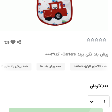
پیش بند تکی برند Carters- کد00029
همه کالاهای کارترز-carters
همه پیش بند ها
همه پیش بند های کارترز-ers
7,000تومان