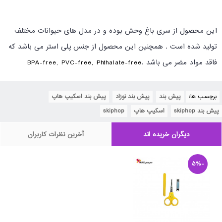
این محصول از سری باغ وحش بوده و در مدل های حیوانات مختلف
تولید شده است . همچنین این محصول از جنس پلی استر می باشد که
فاقد مواد مضر می باشد .
BPA-free, PVC-free, Phthalate-free
برچسب ها:
پیش بند
,
پیش بند نوزاد
,
پیش بند اسکیپ هاپ
,
پیش بند skiphop
,
اسکیپ هاپ
,
skiphop
دیگران خریده اند
آخرین نظرات کاربران
-5%