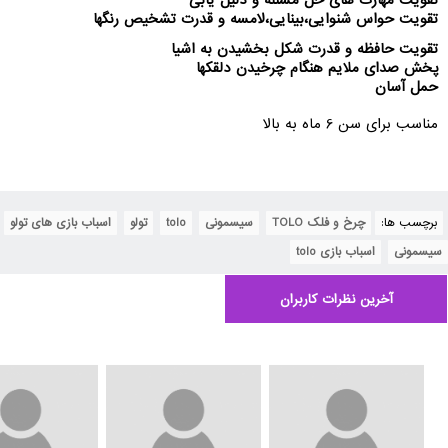
تقویت مهارت های حل مسئله و دلیل یابی
تقویت حواس شنوایی،بینایی،لامسه و قدرت تشخیص رنگها
تقویت حافظه و قدرت شکل بخشیدن به اشیا
پخش صدای ملایم هنگام چرخیدن دلقکها
حمل آسان
مناسب برای سن 6 ماه به بالا
برچسب ها:
چرخ و فلک TOLO
,
سیسمونی
,
tolo
,
تولو
,
اسباب بازی های تولو
,
سیسمونی
,
اسباب بازی tolo
آخرین نظرات کاربران