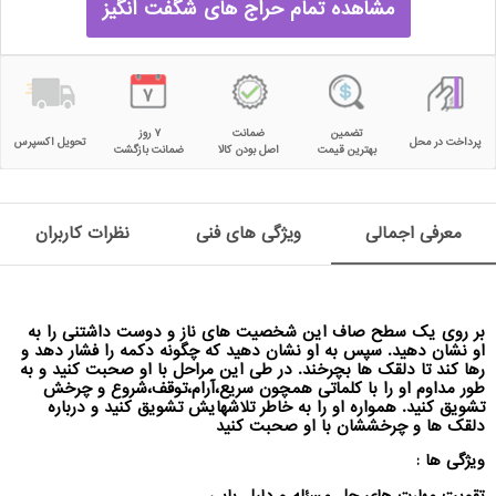
مشاهده تمام حراج های شگفت انگیز
تضمین
ضمانت
۷ روز
پرداخت در محل
تحویل اکسپرس
بهترین قیمت
اصل بودن کالا
ضمانت بازگشت
معرفی اجمالی
ویژگی های فنی
نظرات کاربران
بر روی یک سطح صاف این شخصیت های ناز و دوست داشتنی را به
او نشان دهید. سپس به او نشان دهید که چگونه دکمه را فشار دهد و
رها کند تا دلقک ها بچرخند. در طی این مراحل با او صحبت کنید و به
طور مداوم او را با کلماتی همچون سریع،آرام،توقف،شروع و چرخش
تشویق کنید. همواره او را به خاطر تلاشهایش تشویق کنید و درباره
دلقک ها و چرخششان با او صحبت کنید
ویژگی ها :