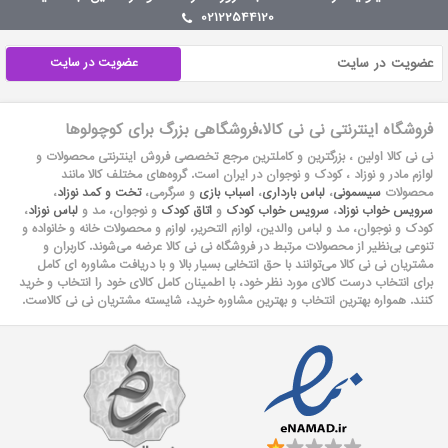
02122544120
عضویت در سایت
فروشگاه اینترنتی نی نی کالا،فروشگاهی بزرگ برای کوچولوها
نی نی کالا اولین ، بزرگترین و کاملترین مرجع تخصصی فروش اینترنتی محصولات و
لوازم مادر و نوزاد ، کودک و نوجوان در ایران است. گروه‏‏‌های مختلف کالا مانند
محصولات
سیسمونی
،
لباس بارداری
،
اسباب بازی
و سرگرمی،
تخت و کمد نوزاد
،
سرویس خواب نوزاد
،
سرویس خواب کودک
و
اتاق کودک
و نوجوان، مد و
لباس نوزاد
،
کودک و نوجوان، مد و لباس والدین، لوازم التحریر، لوازم و محصولات خانه و خانواده و
تنوعی بی‌نظیر از محصولات مرتبط در فروشگاه نی نی کالا عرضه می‏‏‏‌شوند. کاربران و
مشتریان نی نی‌ کالا می‏‏‌توانند با حق انتخابی بسیار بالا و با دریافت مشاوره ای کامل
برای انتخاب درست کالای مورد نظر خود، با اطمینان کامل کالای خود را انتخاب و خرید
کنند. همواره بهترین انتخاب و بهترین مشاوره خرید، شایسته مشتریان نی نی کالاست.