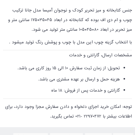
جنس کتابخانه و میز تحریر کودک و نوجوان آمیسا مدل جانا ترکیب
چوب و ام دی اف بوده که کتابخانه در ابعاد 45*35*175 سانتی متر و
میز تحریر در ابعاد 80*45*105 سانتی متر تولید می شود.
با انتخاب گزینه چوب این مدل با چوب و پوشش رنگ تولید میشود .
مشخصات ارسال، گارانتی و خدمات
تحویل: از زمان ثبت سفارش 10 الی 15 روز کاری می باشد.
هزینه حمل و ارسال بر عهده مشتری می باشد.
گارانتی و خدمات پس از فروش: 18 ماه
توجه: امکان خرید اجزای دلخواه و دادن سفارش مجزا وجود دارد، برای
اطلاعات بیشتر با 22970472 -021 تماس بگیرید.