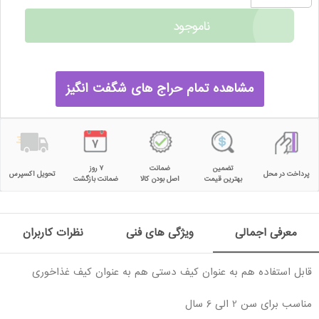
ناموجود
مشاهده تمام حراج های شگفت انگیز
تضمین
ضمانت
۷ روز
پرداخت در محل
تحویل اکسپرس
بهترین قیمت
اصل بودن کالا
ضمانت بازگشت
معرفی اجمالی
ویژگی های فنی
نظرات کاربران
قابل استفاده هم به عنوان کیف دستی هم به عنوان کیف غذاخوری
مناسب برای سن 2 الی 6 سال