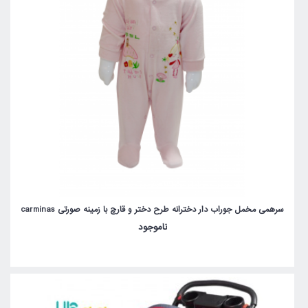
سرهمی مخمل جوراب دار دخترانه طرح دختر و قارچ با زمینه صورتی carminas
ناموجود