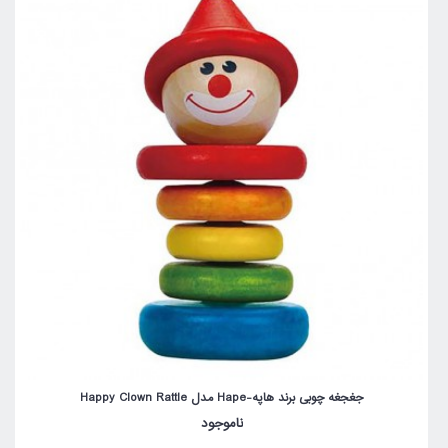
جغجغه چوبی برند هاپه-Hape مدل Happy Clown Rattle
ناموجود