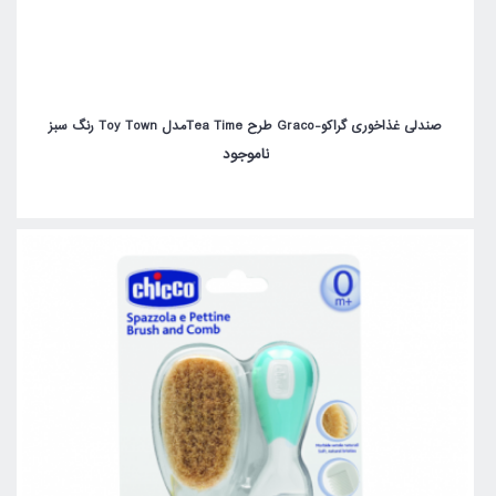
صندلی غذاخوری گراکو-Graco طرح Tea Timeمدل Toy Town رنگ سبز
ناموجود