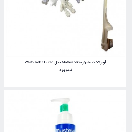
آویز تخت مادرکر-Mothercare مدل White Rabbit Star
ناموجود