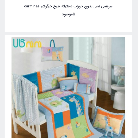
سرهمی نخی بدون جوراب دخترانه طرح خرگوش carminas
ناموجود