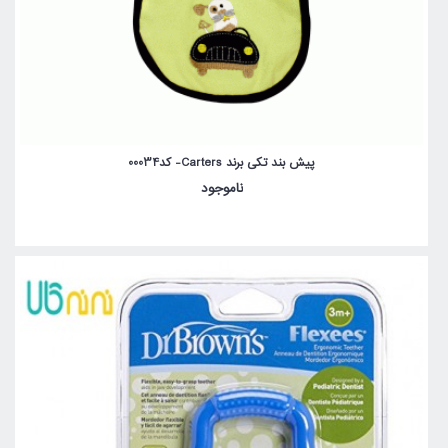
پیش بند تکی برند Carters- کد00034
ناموجود