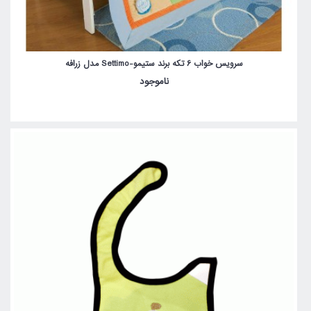
سرویس خواب 6 تکه برند ستیمو-Settimo مدل زرافه
ناموجود