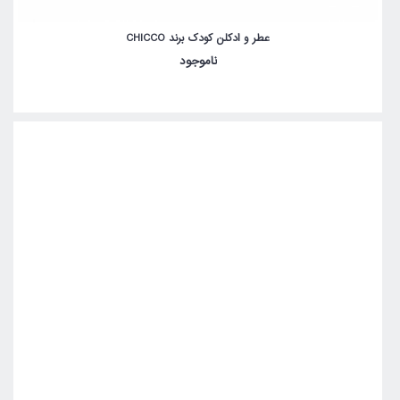
عطر و ادکلن کودک برند CHICCO
ناموجود