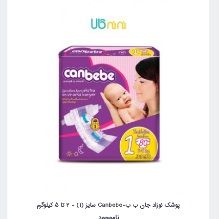
پوشک نوزاد جان ب ب-Canbebe سایز (1) - 2 تا 5 کیلوگرم
ناموجود