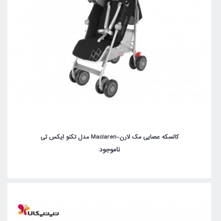
کالسکه عصایی مک لارن-Maclaren مدل تکنو ایکس تی
ناموجود