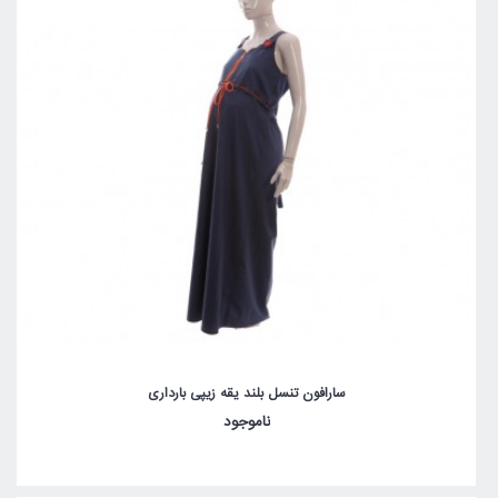
سارافون تنسل بلند یقه زیپی بارداری
ناموجود