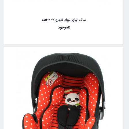
ساک لوازم نوزاد کارترز-Carter's
ناموجود