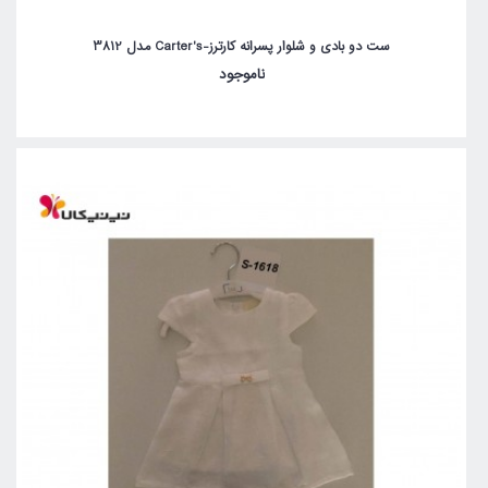
ست دو بادی و شلوار پسرانه کارترز-Carter's مدل 3812
ناموجود