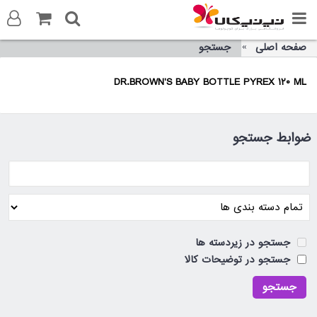
صفحه اصلی
جستجو
ورود به سایت
DR.BROWN'S BABY BOTTLE PYREX 120 ML
ثبت نام در سایت
تماس با ما
ضوابط جستجو
جستجو در زیردسته ها
جستجو در توضیحات کالا