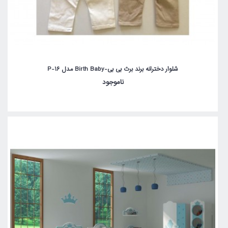
شلوار دخترانه برند برث بی بی-Birth Baby مدل P-16
ناموجود