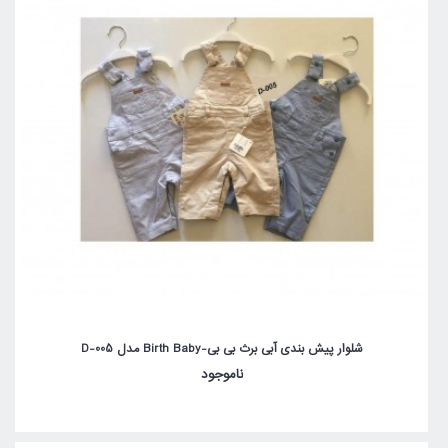
شلوار پیش بندی آبی برث بی بی-Birth Baby مدل D-005
ناموجود