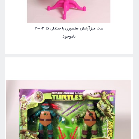
ست میز آرایش سنسوری با صندلی کد 30002
ناموجود