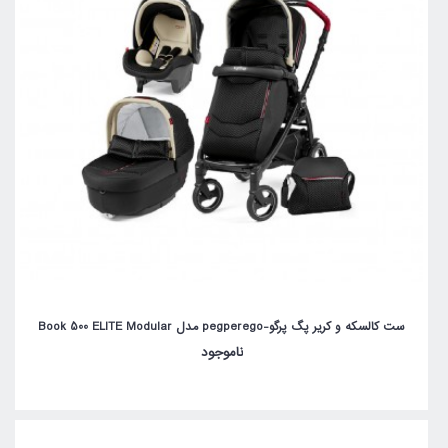
ست کالسکه و کریر پگ پرگو-pegperego مدل Book 500 ELITE Modular
ناموجود