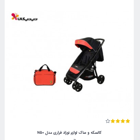
کالسکه و ساک لوازم نوزاد فراری مدل N50