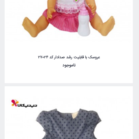
عروسک با قابلیت رشد صدادار کد 27024
ناموجود