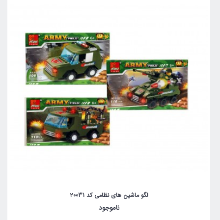
لگو ماشین های نظامی کد 20031
ناموجود