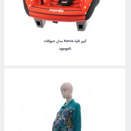
کریر نانیا-Nania مدل حیوانات
ناموجود