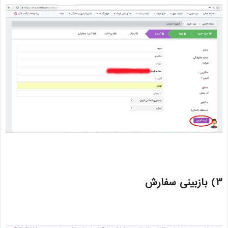
3) بازبینی سفارش