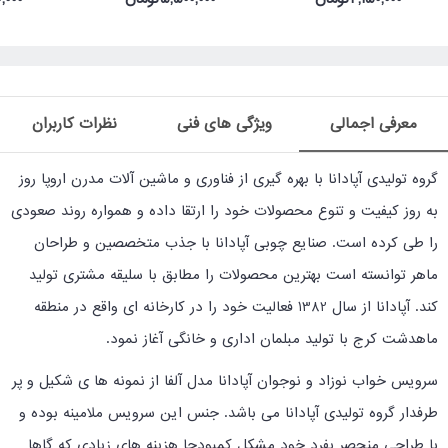
معرفی اجمالی
ویژگی های فنی
نظرات کاربران
گروه تولیدی آپادانا با بهره گیری از فناوری و ماشین آلات مدرن اروپا روز
به روز کیفیت و تنوع محصولات خود را ارتقا داده و همواره روند صعودی
را طی کرده است. صنایع چوبی آپادانا با جذب متخصصین و طراحان
ماهر توانسته است بهترین محصولات را مطابق با سلیقه مشتری تولید
کند. آپادانا از سال 1382 فعالیت خود را در کارخانه ای واقع در منطقه
ماهدشت کرج با تولید مبلمان اداری و خانگی آغاز نمود.
سرویس خواب نوزاد و نوجوان آپادانا مدل آلفا از نمونه ها ی شکیل و پر
طرفدار گروه تولیدی آپادانا می باشد. جنس این سرویس ملامینه بوده و
با طراحی منحصر بفرد خود مشکل کمبودجا هزینه های زیادی که گاها