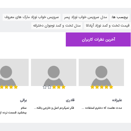
برچسب ها:
مدل سرویس خواب نوزاد پسر
,
سرویس خواب نوزاد مارک های معروف
,
قیمت تخت و کمد نوزاد آپادانا
,
مدل تخت و کمد نوجوان دخترانه
آخرین نظرات کاربران
علیزاده
قادری
براتی
مدت هاست که دخترم استفاده می کنه و کیفیت مناسبی داره.در شگفت انگیز با قیمت عالی خریدم.
فکر نمیکردم اصل و خارجی باشه و اینقدر به موقع به دستم برسه برعکس بقیه ی پیجا که بد قولن