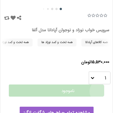
سرویس خواب نوزاد و نوجوان آپادانا مدل آلفا
همه کالاهای آپادانا
همه تخت و کمد نوزاد ها
همه تخت و کمد نوزاد ها
15,530,000تومان
ناموجود
مشاهده تمام حراج های شگفت انگیز