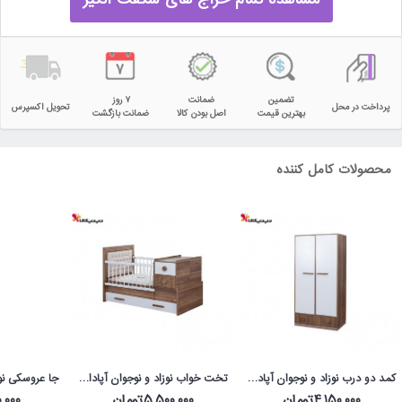
تضمین
ضمانت
۷ روز
پرداخت در محل
تحویل اکسپرس
بهترین قیمت
اصل بودن کالا
ضمانت بازگشت
محصولات کامل کننده
کمد دو درب نوزاد و نوجوان آپادانا مدل آلفا
تخت خواب نوزاد و نوجوان آپادانا مدل آلفا
4,150,000تومان
5,500,000تومان
50,000