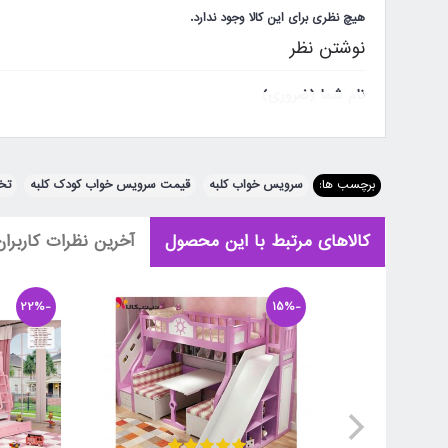
هیچ نظری برای این کالا وجود ندارد.
نوشتن نظر
نام شما (ضروری)
ایمیل یا تلفن (اختیاری)
برچسب ها:
سرویس خواب کلبه
,
قیمت سرویس خواب کودک کلبه
,
تخت
شهر محل سکونت (اختیاری)
کالاهای مرتبط با این محصول
آخرین نظرات کاربران
نظر شما (ضروری)
-22%
-15%