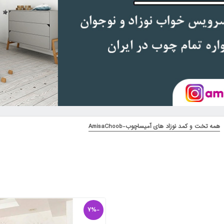
همه تخت و کمد نوزاد های آمیساچوب-AmisaChoob
-7%