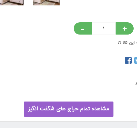
-
+
این کالا
مشاهده تمام حراج های شگفت انگیز