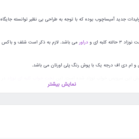
لیدات جدید آمیساچوب بوده که با توجه به طراحی بی نظیر توانسته جایگاه
 کلبه ای و
دراور
می باشد. لازم به ذکر است شلف و باکس ب
ام دی اف درجه یک با پوش رنگ پلی اورتان می باشد.
تخت خواب کلبه ای نوزاد
نمایش بیشتر
تخت کلبه ای 3 حالته
این سرویس نوزاد طراحی شده به عنوان میز تعویض و ویترین نیز می تواند مو