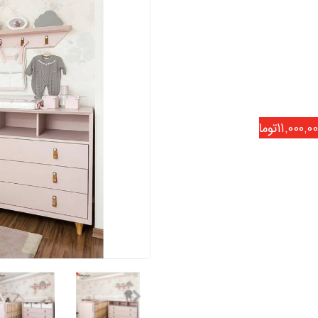
11,000,0تومان