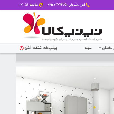
امور مشتریان: 02122307365
مقایسه کالا (
0
)
 حاملگی
مجله
پیشنهادات شگفت انگیز