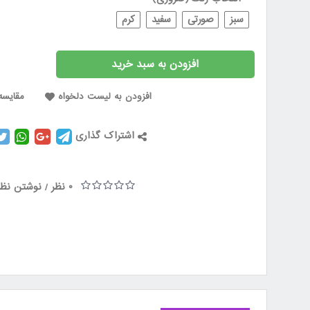
سبز
صورتی
سفید
کرم
افزودن به سبد خرید
افزودن به لیست دلخواه
مقایسه 
اشتراک گذاری
0 نظر
نوشتن نظر
/