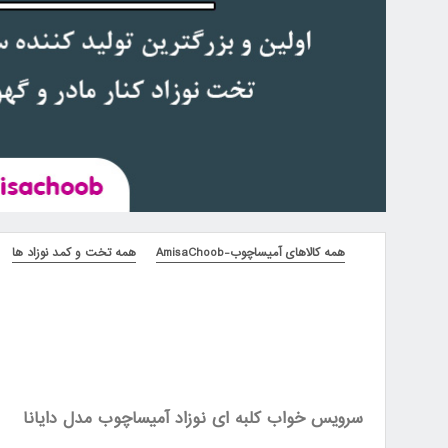
همه کالاهای آمیساچوب-AmisaChoob
همه تخت و کمد نوزاد ها
سرویس خواب کلبه ای نوزاد آمیساچوب مدل دایانا