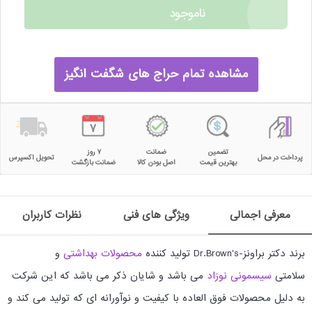
ناموجود
مشاهده تمام حراج های شگفت انگیز
تضمین
ضمانت
۷ روز
پرداخت در محل
تحویل اکسپرس
بهترین قیمت
اصل بودن کالا
ضمانت بازگشت
معرفی اجمالی
ویژگی های فنی
نظرات کاربران
برند دکتر براونز-Dr.Brown's تولید کننده
محصولات بهداشتی
و
سلامتی
سیسمونی نوزاد
می باشد و شایان ذکر می باشد که این شرکت
به دلیل محصولات فوق العاده با کیفیت و نوآورانه ای که تولید می کند و