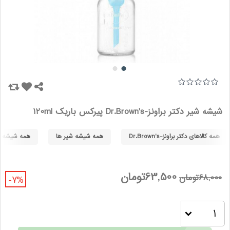
شیشه شیر دکتر براونز-Dr.Brown's پیرکس باریک 120ml
همه کالاهای دکتر براونز-Dr.Brown's
همه شیشه شیر ها
همه شیشه شیر ها
63,500تومان
68,000تومان
-7%