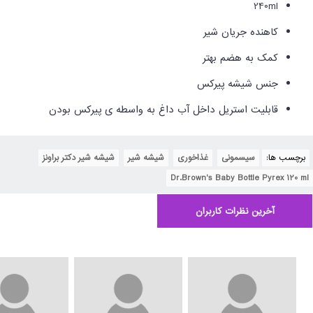
240ml
کاهنده جریان شیر
کمک به هضم بهتر
جنس شیشه پیرکس
قابلیت استریل داخل آب داغ به واسطه ی پیرکس بودن
برچسب ها:
سیسمونی
,
غذاخوری
,
شیشه شیر
,
شیشه شیر دکتر براونز
,
Dr.Brown's Baby Bottle Pyrex 120 ml
آخرین نظرات کاربران