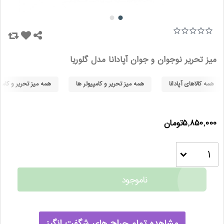
میز تحریر نوجوان و جوان آپادانا مدل گلوریا
همه کالاهای آپادانا
همه میز تحریر و کامپیوتر ها
همه میز تحریر و کامپی
5,850,000تومان
ناموجود
مشاهده تمام حراج های شگفت انگیز