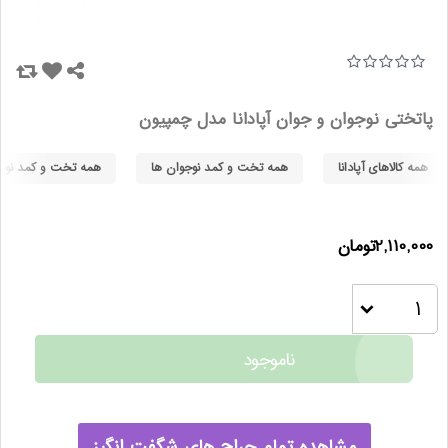
پاتختی نوجوان و جوان آپادانا مدل چمپیون
همه کالاهای آپادانا
همه تخت و کمد نوجوان ها
همه تخت و کمد نوجوا
2,110,000تومان
ناموجود
مشاهده تمام حراج های شگفت انگیز