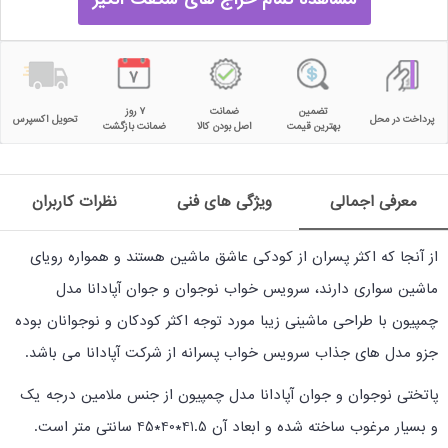
تضمین
ضمانت
۷ روز
پرداخت در محل
تحویل اکسپرس
بهترین قیمت
اصل بودن کالا
ضمانت بازگشت
معرفی اجمالی
ویژگی های فنی
نظرات کاربران
از آنجا که اکثر پسران از کودکی عاشق ماشین هستند و همواره رویای
ماشین سواری دارند، سرویس خواب نوجوان و جوان آپادانا مدل
چمپیون با طراحی ماشینی زیبا مورد توجه اکثر کودکان و نوجوانان بوده
جزو مدل های جذاب سرویس خواب پسرانه از شرکت آپادانا می باشد.
پاتختی نوجوان و جوان آپادانا مدل چمپیون از جنس ملامین درجه یک
و بسیار مرغوب ساخته شده و ابعاد آن 41.5*40*45 سانتی متر است.