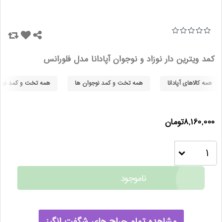
کمد ویترین دار نوزاد و نوجوان آپادانا مدل فلورانس
همه کالاهای آپادانا
همه تخت و کمد نوجوان ها
همه تخت و کمد نوجوا
8,160,000تومان
ناموجود
مشاهده تمام حراج های شگفت انگیز