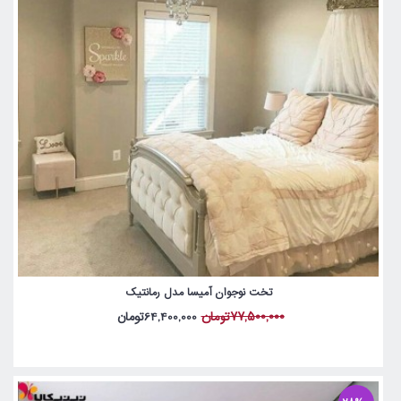
تخت نوجوان آمیسا مدل رمانتیک
77,500,000تومان
64,400,000تومان