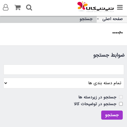
صفحه اصلی
جستجو
ورود به سایت
000060
ثبت نام در سایت
تماس با ما
ضوابط جستجو
جستجو در زیردسته ها
جستجو در توضیحات کالا