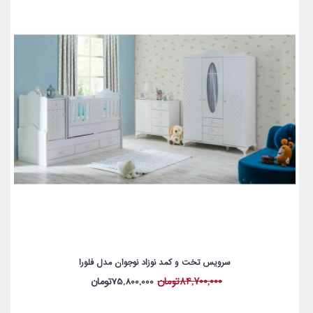
سرویس تخت و کمد نوزاد نوجوان مدل فلورا
84,700,000تومان
75,800,000تومان