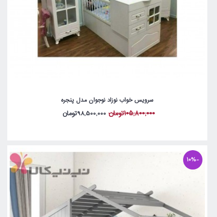
سرویس خواب نوزاد نوجوان مدل پنجره
105,800,000تومان
98,500,000تومان
-10%