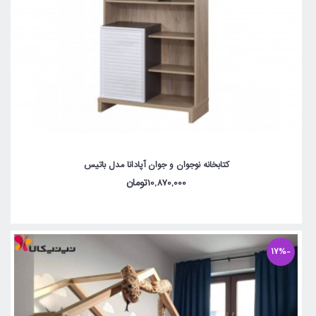
کتابخانه نوجوان و جوان آپادانا مدل باتیس
10,870,000تومان
-17%