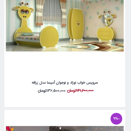
سرویس خواب نوزاد و نوجوان آمیسا مدل زرافه
141,600,000تومان
132,500,000تومان
-9%