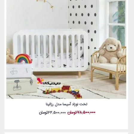
تخت نوزاد آمیسا مدل رزالینا
78,500,000تومان
64,500,000تومان