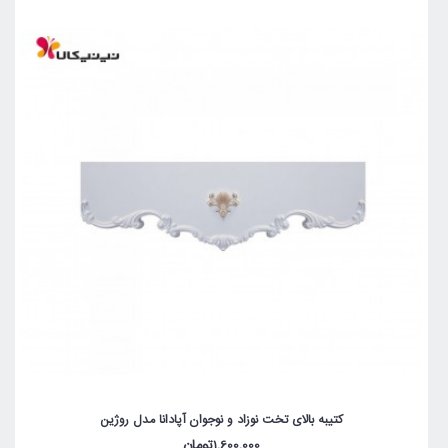
کتیبه بالای تخت نوزاد و نوجوان آپادانا مدل روژین
1,600,000تومان