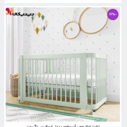
-17%
تخت نوزاد چوبی آمیساچوب مدل ایساتیس رنگ سبز