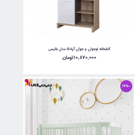
کتابخانه نوجوان و جوان آپادانا مدل باتیس
10,870,000تومان
-17%