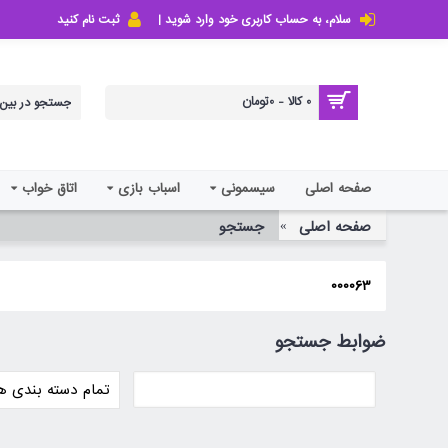
سلام، به حساب کاربری خود وارد شوید |
ثبت نام کنید
0 کالا - 0تومان
صفحه اصلی
سیسمونی
اسباب بازی
اتاق خواب
صفحه اصلی
جستجو
000063
ضوابط جستجو