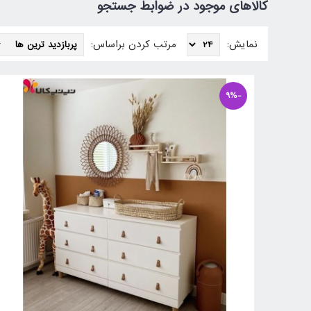
کالاهای موجود در ضوابط جستجو
نمایش:
مرتب کردن براساس:
-9%