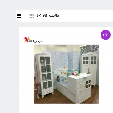
مقایسه کالا (0)
-7%