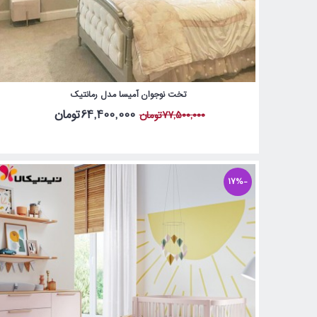
تخت نوجوان آمیسا مدل رمانتیک
64,400,000تومان
77,500,000تومان
-17%