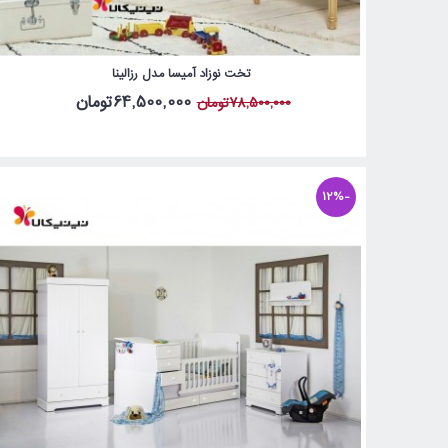
تخت نوزاد آمیسا مدل رزالینا
64,500,000تومان
78,500,000تومان
-12%