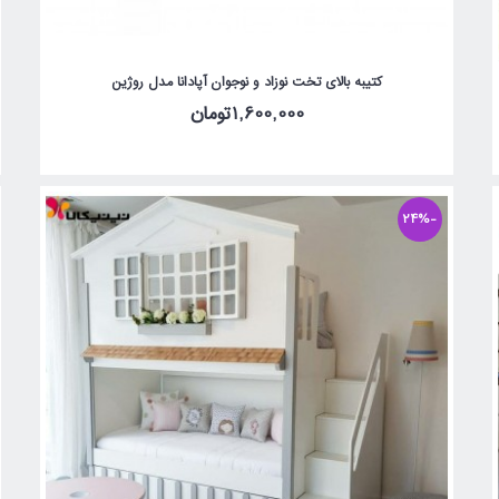
کتیبه بالای تخت نوزاد و نوجوان آپادانا مدل روژین
1,600,000تومان
-24%