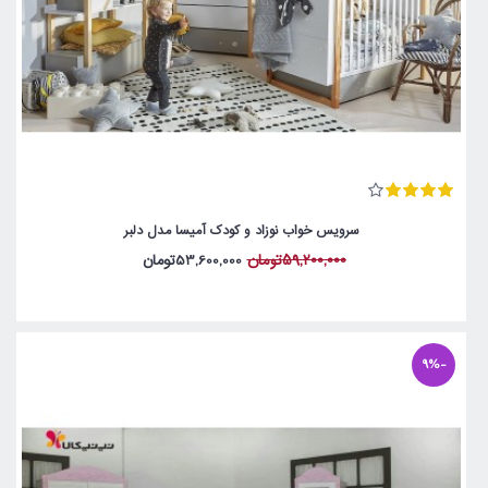
سرویس خواب نوزاد و کودک آمیسا مدل دلبر
59,200,000تومان
53,600,000تومان
-9%