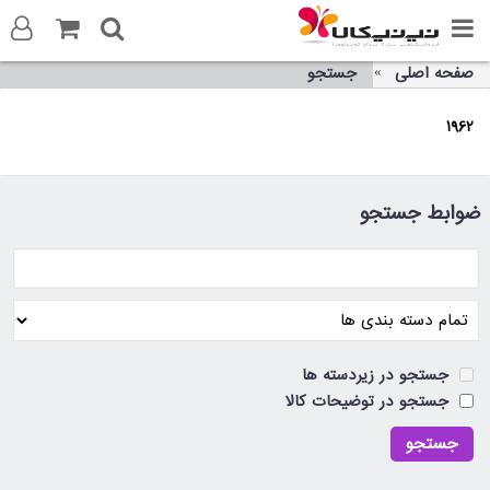
صفحه اصلی
جستجو
ورود به سایت
1962
ثبت نام در سایت
تماس با ما
ضوابط جستجو
جستجو در زیردسته ها
جستجو در توضیحات کالا