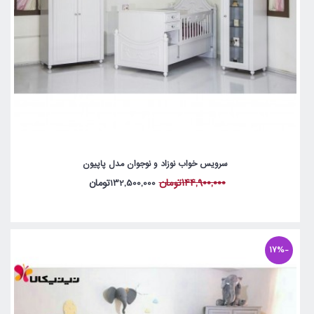
سرویس خواب نوزاد و نوجوان مدل پاپیون
144,900,000تومان
132,500,000تومان
-17%