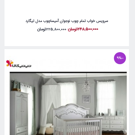
سرویس خواب تمام چوب نوجوان آمیساچوب مدل تیگارد
248,500,000تومان
225,800,000تومان
-9%