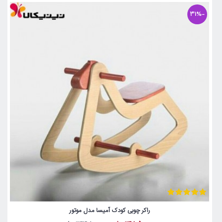
-31%
راکر چوبی کودک آمیسا مدل موتور