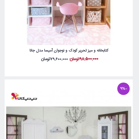
کتابخانه و میز تحریر کودک و نوجوان آمیسا مدل جانا
98,500,000تومان
79,600,000تومان
-9%