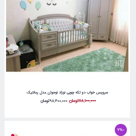
سرویس خواب دو تکه چوبی نوزاد نوجوان مدل رمانتیک
118,100,000تومان
98,400,000تومان
-7%