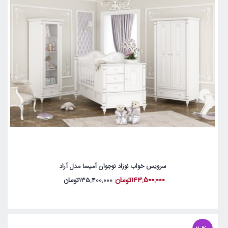
سرویس خواب نوزاد نوجوان آمیسا مدل آراد
143,500,000تومان
135,400,000تومان