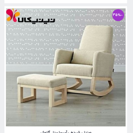
-35%
صندلی شیردهی آمیسا مدل گلنوش