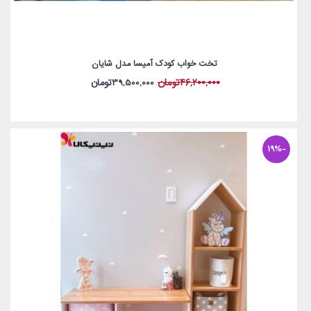
تخت خواب کودک آمیسا مدل شایان
46,200,000تومان
39,500,000تومان
-19%