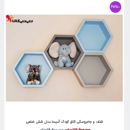
-48%
شلف و جاعروسکی اتاق کودک آمیسا مدل شش ضلعی
12,500,000تومان
6,500,000تومان