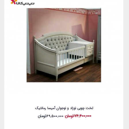
تخت چوبی نوزاد و نوجوان آمیسا رمانتیک
74,400,000تومان
69,500,000تومان