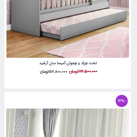
تخت نوزاد و نوجوان آمیسا مدل آرشید
74,500,000تومان
57,800,000تومان
-17%