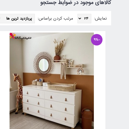
کالاهای موجود در ضوابط جستجو
نمایش:
مرتب کردن براساس:
-9%