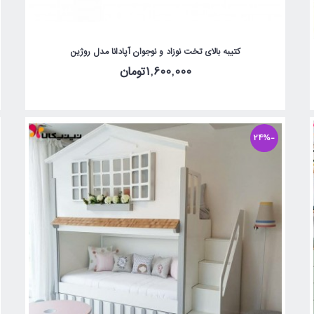
کتیبه بالای تخت نوزاد و نوجوان آپادانا مدل روژین
1,600,000تومان
-24%