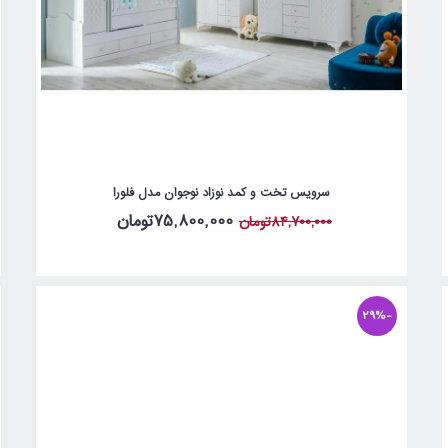
سرویس تخت و کمد نوزاد نوجوان مدل فلورا
75,800,000تومان
84,700,000تومان
-29%