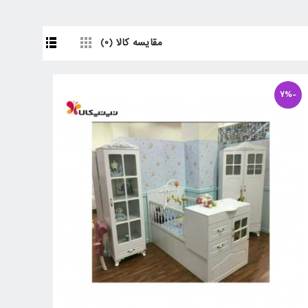
مقایسه کالا (0)
-7%