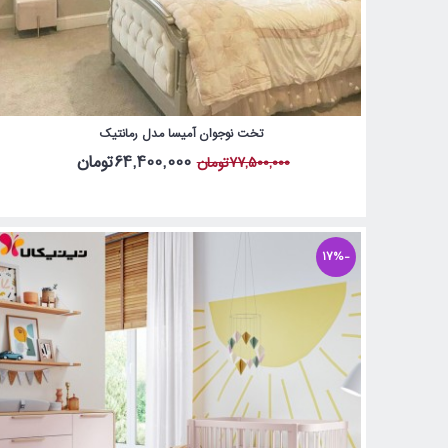
تخت نوجوان آمیسا مدل رمانتیک
64,400,000تومان
77,500,000تومان
-17%