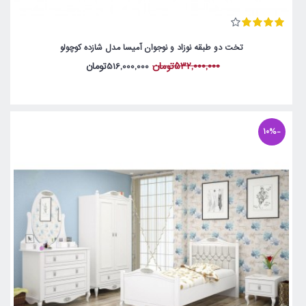
تخت دو طبقه نوزاد و نوجوان آمیسا مدل شازده کوچولو
532,000,000تومان
516,000,000تومان
-10%