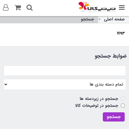
صفحه اصلی
جستجو
ورود به سایت
7193
ثبت نام در سایت
تماس با ما
ضوابط جستجو
جستجو در زیردسته ها
جستجو در توضیحات کالا