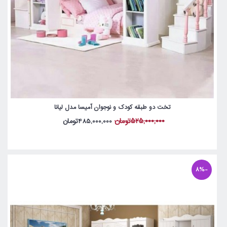
تخت دو طبقه کودک و نوجوان آمیسا مدل لیانا
525,000,000تومان
485,000,000تومان
-8%