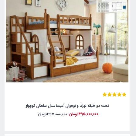
تخت دو طبقه نوزاد و نوجوان آمیسا مدل سلطان کوچولو
495,000,000تومان
445,000,000تومان