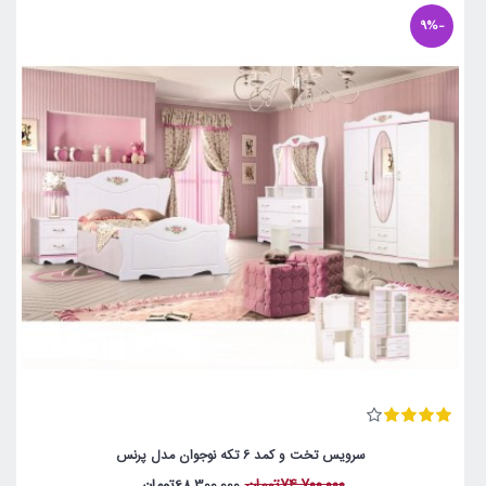
-9%
سرویس تخت و کمد 6 تکه نوجوان مدل پرنس
74,700,000تومان
68,300,000تومان