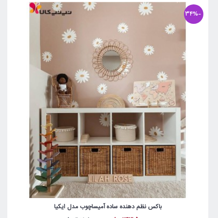
-34%
باکس نظم دهنده ساده آمیساچوب مدل ایکیا