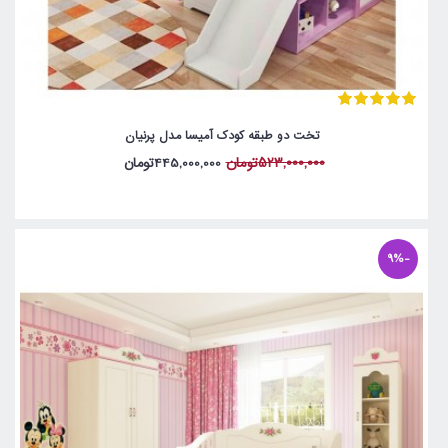
تخت دو طبقه کودک آمیسا مدل پرنیان
523,000,000تومان
445,000,000تومان
-9%