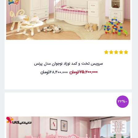
سرویس تخت و کمد نوزاد نوجوان مدل پرنس
75,200,000تومان
68,400,000تومان
-22%