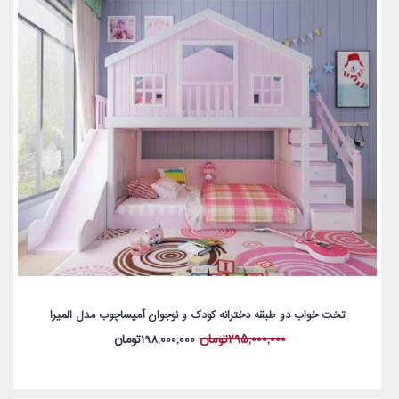
تخت خواب دو طبقه دخترانه کودک و نوجوان آمیساچوب مدل المیرا
295,000,000تومان
198,000,000تومان