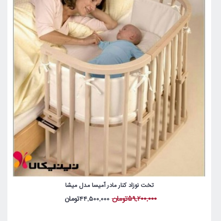
تخت نوزاد کنار مادر آمیسا مدل میشا
59,200,000تومان
44,500,000تومان