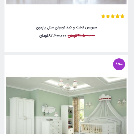
سرویس تخت و کمد نوجوان مدل پاپیون
92,500,000تومان
83,200,000تومان
-8%