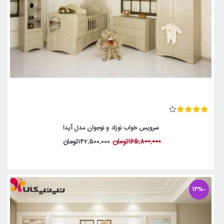
سرویس خواب نوزاد و نوجوان مدل آیدا
165,800,000تومان
142,500,000تومان
-14%