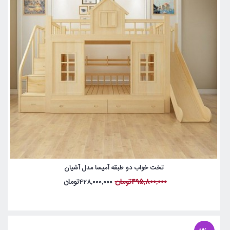
تخت خواب دو طبقه آمیسا مدل آشیان
495,800,000تومان
428,000,000تومان