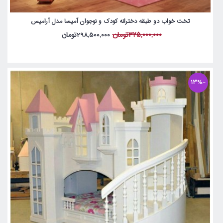
تخت خواب دو طبقه دخترانه کودک و نوجوان آمیسا مدل آرامیس
325,000,000تومان
298,500,000تومان
-13%