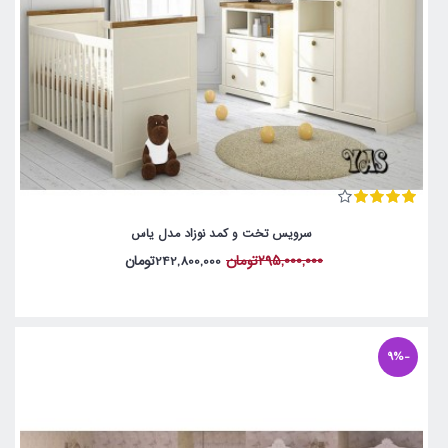
سرویس تخت و کمد نوزاد مدل یاس
295,000,000تومان
242,800,000تومان
-9%