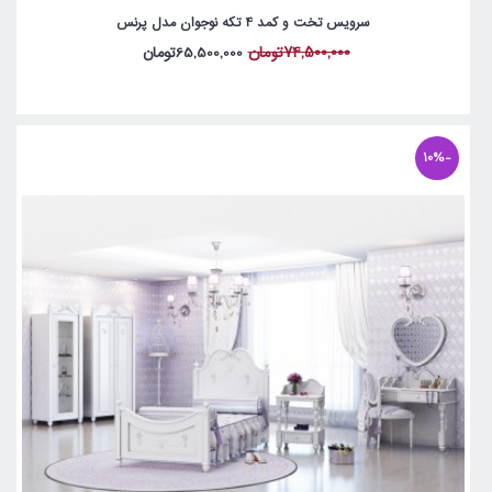
سرویس تخت و کمد 4 تکه نوجوان مدل پرنس
74,500,000تومان
65,500,000تومان
-10%