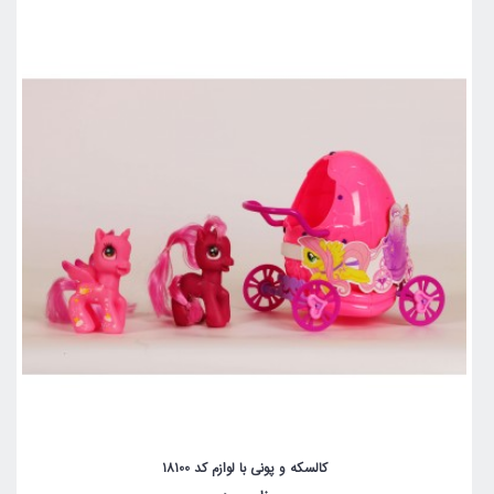
کالسکه و پونی با لوازم کد 18100