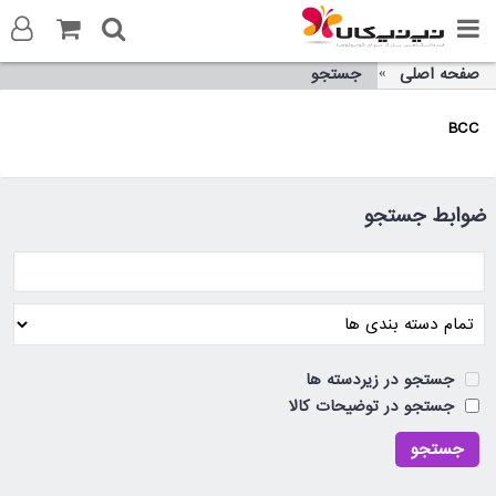
صفحه اصلی
جستجو
ورود به سایت
BCC
ثبت نام در سایت
تماس با ما
ضوابط جستجو
جستجو در زیردسته ها
جستجو در توضیحات کالا