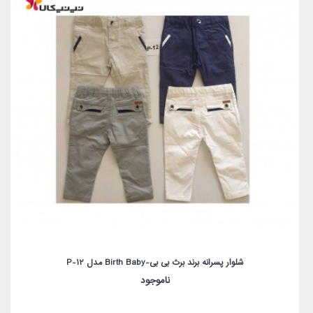
شلوار پسرانه برند برث بی بی-Birth Baby مدل P-12
ناموجود