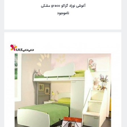
آغوشی نوزاد گراکو graco مشکی
ناموجود