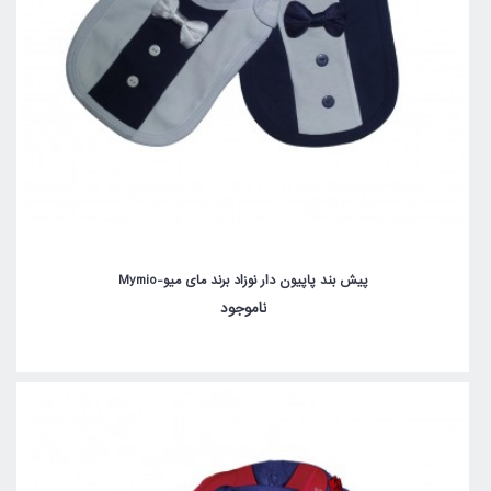
پیش بند پاپیون دار نوزاد برند مای میو-Mymio
ناموجود