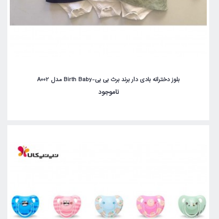
بلوز دخترانه بادی دار برند برث بی بی-Birth Baby مدل A002
ناموجود