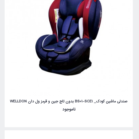
صندلی ماشین کودک_ BS01-SCE1 بدون تاج جین و قرمز ول دان WELLDON
ناموجود