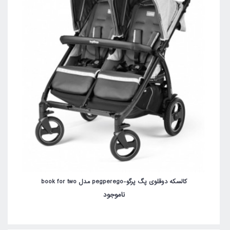
کالسکه دوقلوی پگ پرگو-pegperego مدل book for two
ناموجود