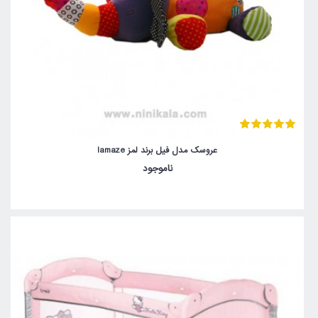
عروسک مدل فیل برند لمز lamaze
ناموجود