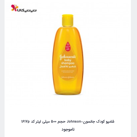
شامپو کودک جانسون-Johnson حجم 500 میلی لیتر کد 1617p
ناموجود