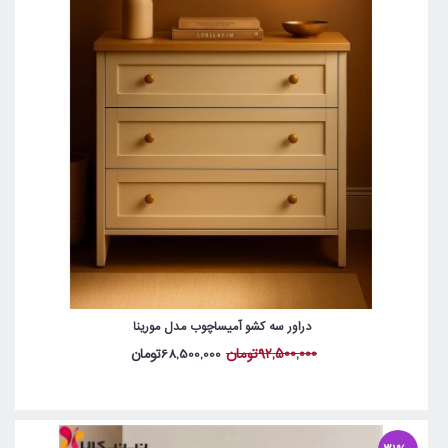
دراور سه کشو آمیساچوب مدل مورینا
92,500,000تومان
68,500,000تومان