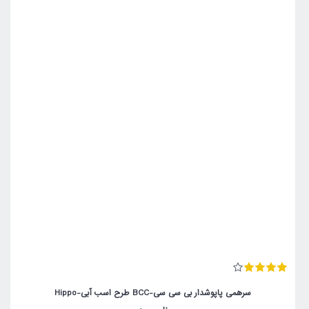
سرهمی پاپوشدار بی سی سی-BCC طرح اسب آبی-Hippo