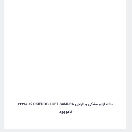
ساك لوازم مشکی و نارنجی OKIEDOG LOFT SAMURA کد 24218
ناموجود