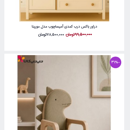
دراور باکس درب کمدی آمیساچوب مدل مورینا
99,500,000تومان
78,500,000تومان
-31%