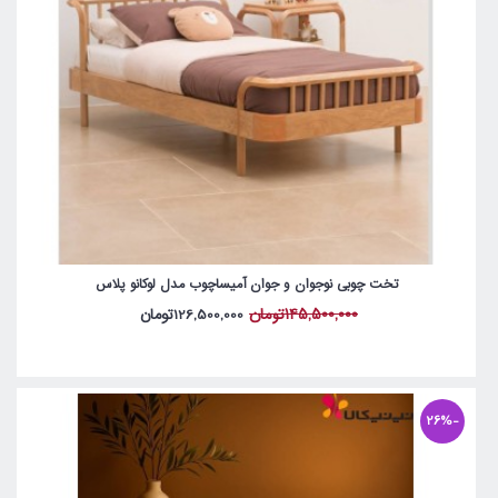
تخت چوبی نوجوان و جوان آمیساچوب مدل لوکانو پلاس
145,500,000تومان
126,500,000تومان
-26%