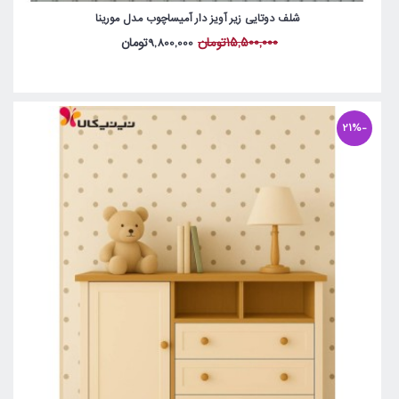
شلف دوتایی زیر آویز دار آمیساچوب مدل مورینا
15,500,000تومان
9,800,000تومان
-21%