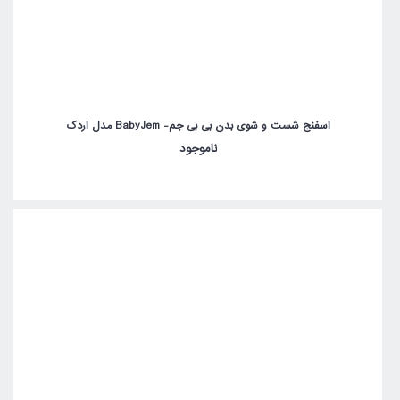
اسفنج شست و شوی بدن بی بی جم- BabyJem مدل اردک
ناموجود