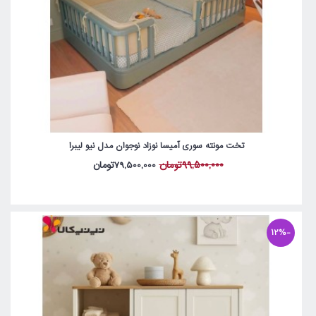
تخت مونته سوری آمیسا نوزاد نوجوان مدل نیو لیبرا
99,500,000تومان
79,500,000تومان
-12%