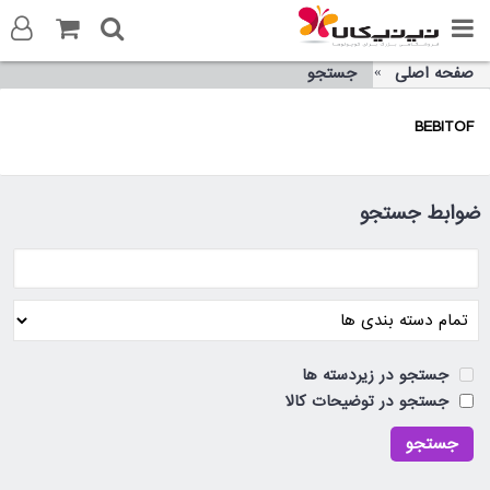
صفحه اصلی
جستجو
ورود به سایت
BEBITOF
ثبت نام در سایت
تماس با ما
ضوابط جستجو
جستجو در زیردسته ها
جستجو در توضیحات کالا