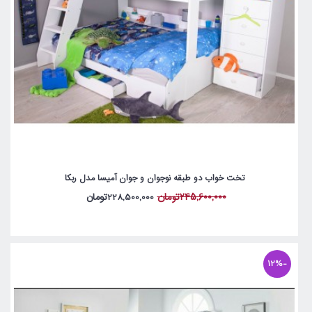
تخت خواب دو طبقه نوجوان و جوان آمیسا مدل ربکا
245,600,000تومان
228,500,000تومان
-12%