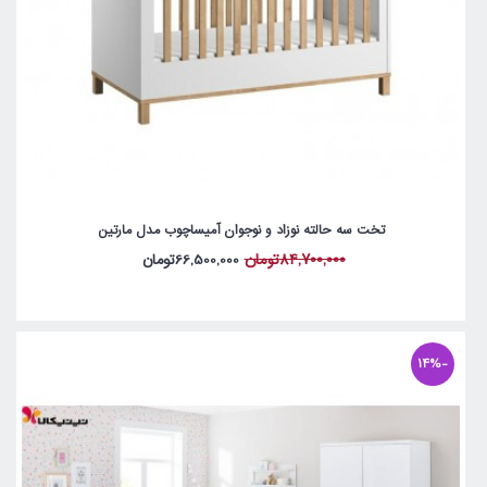
تخت سه حالته نوزاد و نوجوان آمیساچوب مدل مارتین
84,700,000تومان
66,500,000تومان
-14%