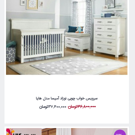
سرویس خواب چوبی نوزاد آمیسا مدل هایا
36,800,000تومان
32,400,000تومان