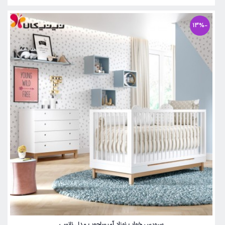
-13%
سرویس خواب نوزاد آمیساچوب مدل نانسی