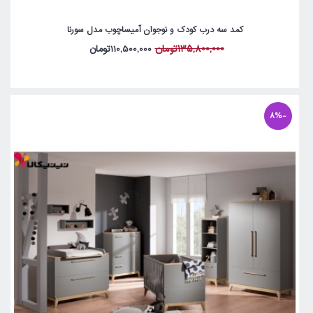
کمد سه درب کودک و نوجوان آمیساچوب مدل سورنا
135,800,000تومان
110,500,000تومان
-8%