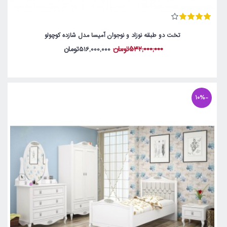
تخت دو طبقه نوزاد و نوجوان آمیسا مدل شازده کوچولو
532,000,000تومان
516,000,000تومان
-10%