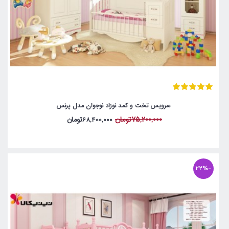
سرویس تخت و کمد نوزاد نوجوان مدل پرنس
75,200,000تومان
68,400,000تومان
-22%