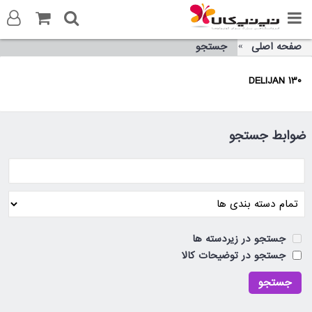
صفحه اصلی
جستجو
ورود به سایت
DELIJAN 130
ثبت نام در سایت
تماس با ما
ضوابط جستجو
جستجو در زیردسته ها
جستجو در توضیحات کالا