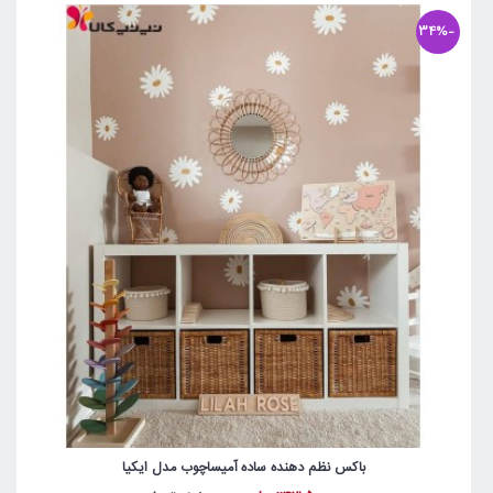
-34%
باکس نظم دهنده ساده آمیساچوب مدل ایکیا