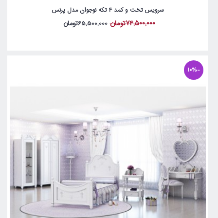
سرویس تخت و کمد 4 تکه نوجوان مدل پرنس
74,500,000تومان
65,500,000تومان
-10%