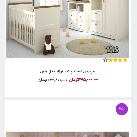
سرویس تخت و کمد نوزاد مدل یاس
295,000,000تومان
242,800,000تومان
-9%