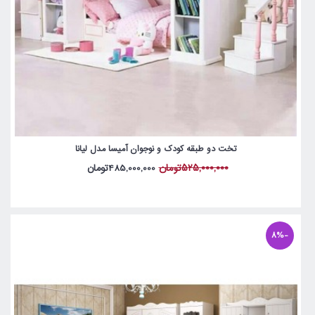
تخت دو طبقه کودک و نوجوان آمیسا مدل لیانا
525,000,000تومان
485,000,000تومان
-8%