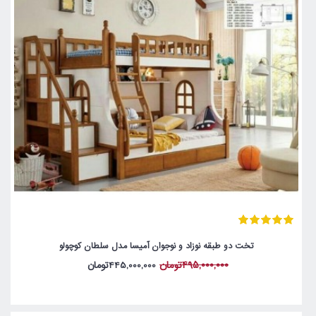
تخت دو طبقه نوزاد و نوجوان آمیسا مدل سلطان کوچولو
495,000,000تومان
445,000,000تومان