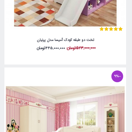
تخت دو طبقه کودک آمیسا مدل پرنیان
523,000,000تومان
445,000,000تومان
-9%