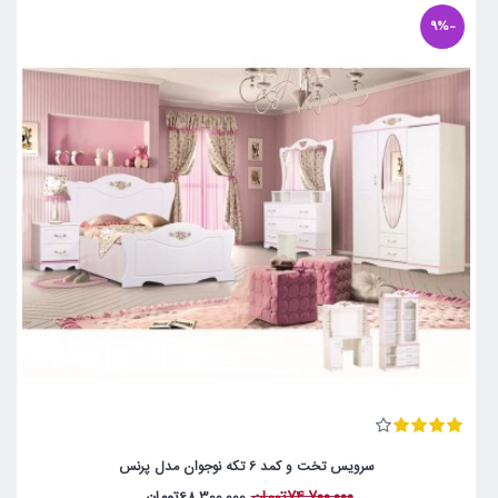
-9%
سرویس تخت و کمد 6 تکه نوجوان مدل پرنس
74,700,000تومان
68,300,000تومان