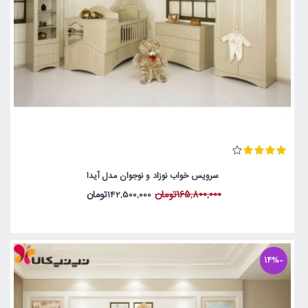
سرویس خواب نوزاد و نوجوان مدل آیدا
165,800,000تومان
142,500,000تومان
-14%