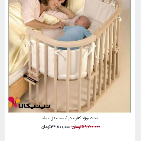
تخت نوزاد کنار مادر آمیسا مدل میشا
59,200,000تومان
44,500,000تومان