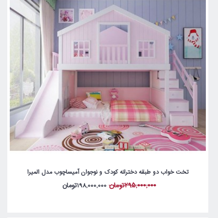
تخت خواب دو طبقه دخترانه کودک و نوجوان آمیساچوب مدل المیرا
295,000,000تومان
198,000,000تومان