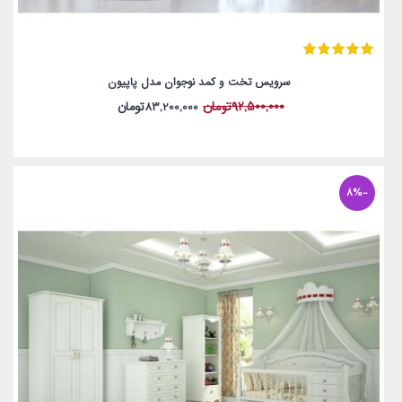
سرویس تخت و کمد نوجوان مدل پاپیون
92,500,000تومان
83,200,000تومان
-8%