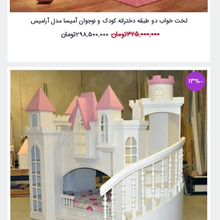
تخت خواب دو طبقه دخترانه کودک و نوجوان آمیسا مدل آرامیس
325,000,000تومان
298,500,000تومان
-13%