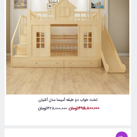
تخت خواب دو طبقه آمیسا مدل آشیان
495,800,000تومان
428,000,000تومان