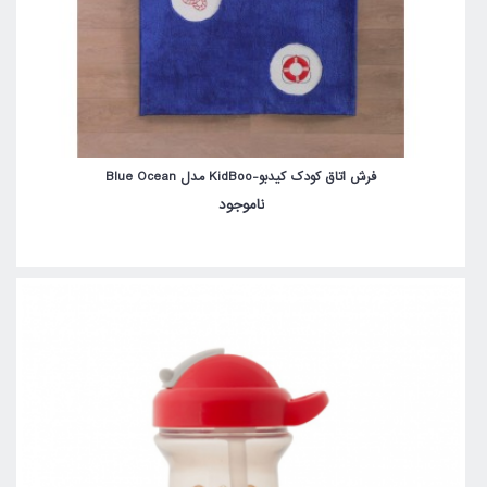
فرش اتاق کودک کیدبو-KidBoo مدل Blue Ocean
ناموجود