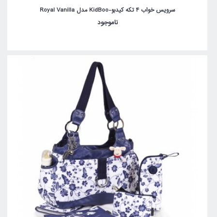
سرویس خواب 4 تکه کیدبو-KidBoo مدل Royal Vanilla
ناموجود