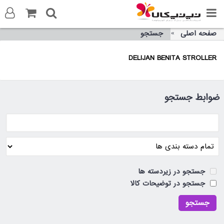
صفحه اصلی
جستجو
ورود به سایت
DELIJAN BENITA STROLLER
ثبت نام در سایت
تماس با ما
ضوابط جستجو
جستجو در زیردسته ها
جستجو در توضیحات کالا