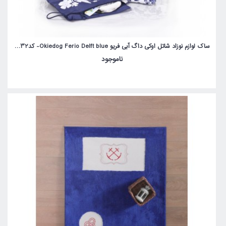
ساک لوازم نوزاد شاتل اوکی داگ آبی فریو Okiedog Ferio Delft blue- کد31032
ناموجود