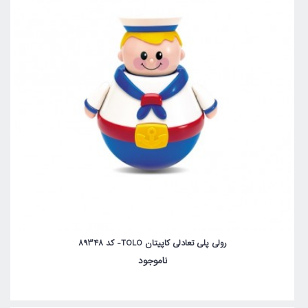
رولی پلی تعادلی کاپیتان TOLO- کد 89348
ناموجود