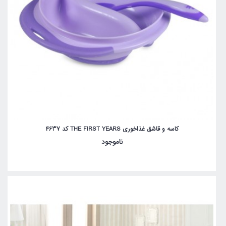
کاسه و قاشق غذاخوری THE FIRST YEARS کد 4637
ناموجود