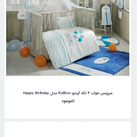
سرویس خواب 4 تکه کیدبو-KidBoo مدل Happy Birthday
ناموجود