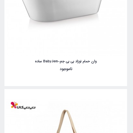
وان حمام نوزاد بی بی جم-BabyJem ساده
ناموجود