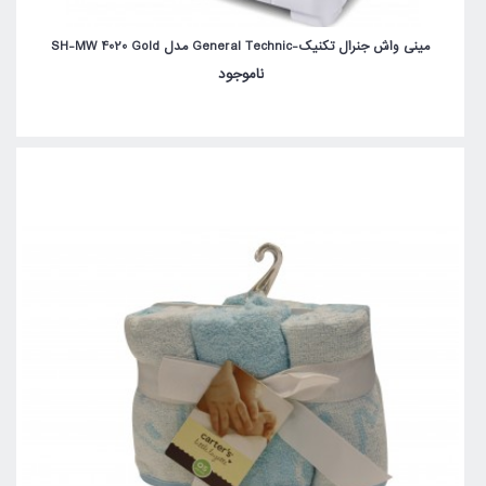
مینی واش جنرال تکنیک-General Technic مدل SH-MW 4020 Gold
ناموجود