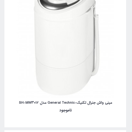
مینی واش جنرال تکنیک-General Technic مدل SH-MW3012
ناموجود