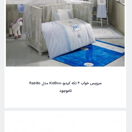
سرویس خواب 4 تکه کیدبو-KidBoo مدل Rabitto
ناموجود