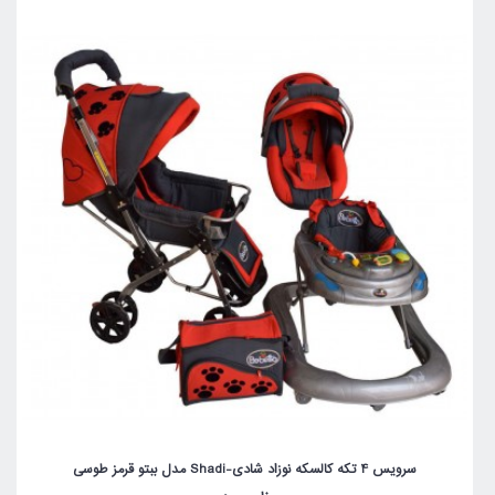
سرویس 4 تکه کالسکه نوزاد شادی-Shadi مدل ببتو قرمز طوسی