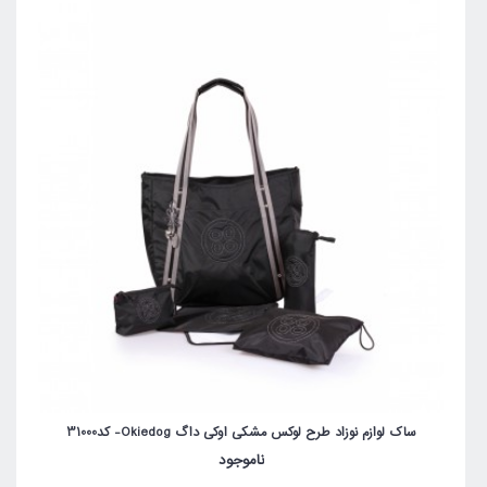
ساک لوازم نوزاد طرح لوکس مشکی اوکی داگ Okiedog- کد31000
ناموجود