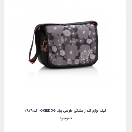
کیف لوازم گلدار مشکی طوسی برند OKIEDOG- کد28291
ناموجود