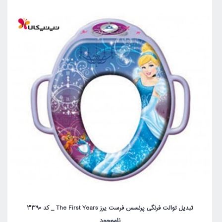
تبدیل توالت فرنگی پرنسس فرست یرز The First Years _ کد 3390
ناموجود