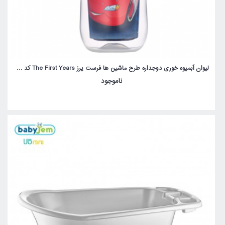
لیوان آبمیوه خوری دوجداره طرح ماشین ها فرست یرز The First Years کد 10163
ناموجود