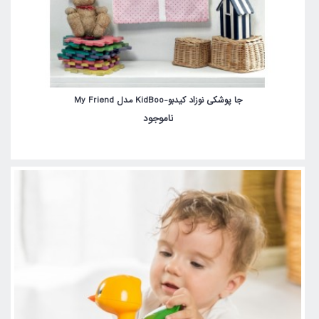
جا پوشکی نوزاد کیدبو-KidBoo مدل My Friend
ناموجود