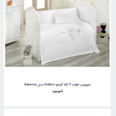
سرویس خواب 4 تکه کیدبو-KidBoo مدل Balerina
ناموجود