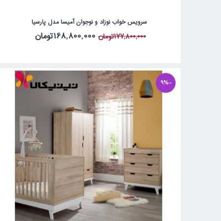
سرویس خواب نوزاد و نوجوان آمیسا مدل پارسیا
168,800,000تومان
177,800,000تومان
-9%