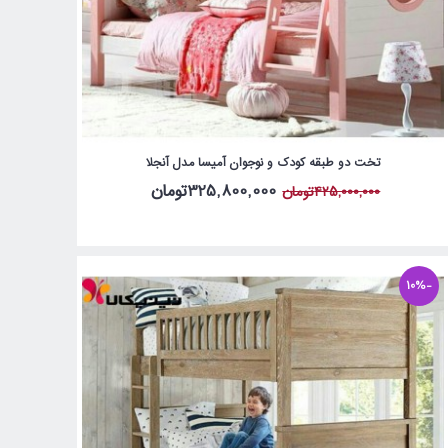
تخت دو طبقه کودک و نوجوان آمیسا مدل آنجلا
325,800,000تومان
425,000,000تومان
-10%