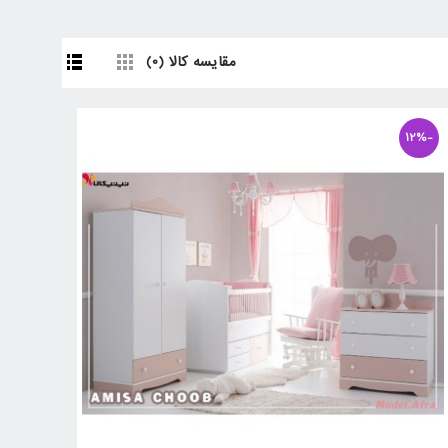
مقایسه کالا (0)
-12%