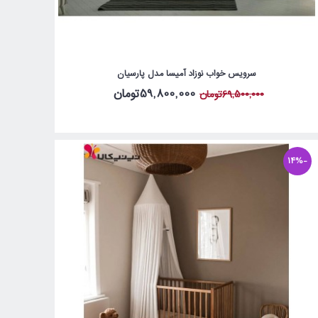
سرویس خواب نوزاد آمیسا مدل پارسیان
59,800,000تومان
69,500,000تومان
-14%