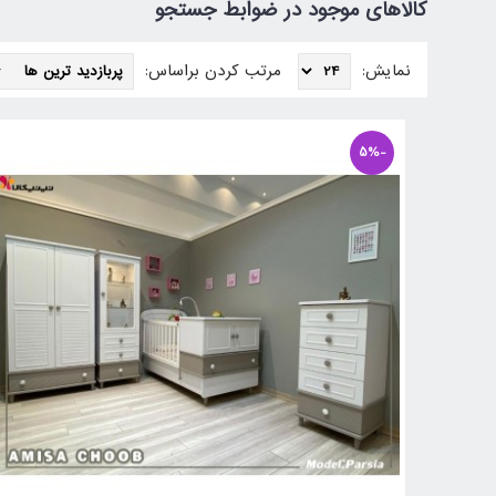
کالاهای موجود در ضوابط جستجو
نمایش:
مرتب کردن براساس:
-5%