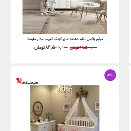
دراور باکس نظم دهنده اتاق کودک آمیسا مدل مارسلا
84,500,000تومان
98,500,000تومان
-10%