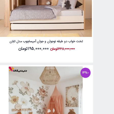
تخت خواب دو طبقه نوجوان و جوان آمیساچوب مدل تابان
195,000,000تومان
228,000,000تومان
-14%