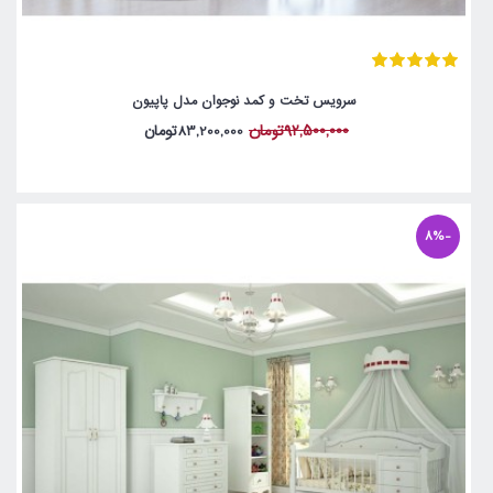
سرویس تخت و کمد نوجوان مدل پاپیون
92,500,000تومان
83,200,000تومان
-8%