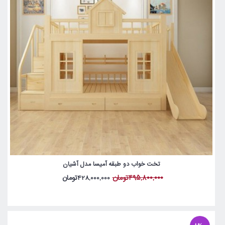
تخت خواب دو طبقه آمیسا مدل آشیان
495,800,000تومان
428,000,000تومان