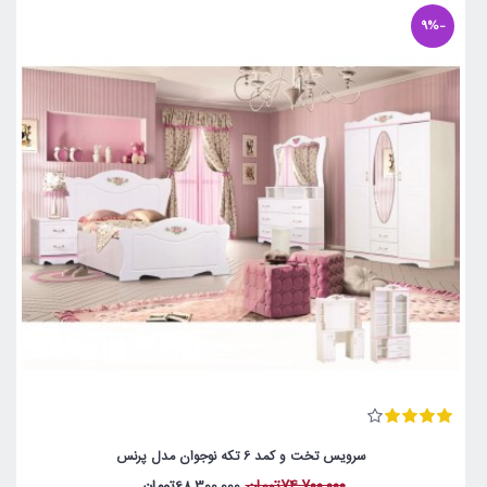
-9%
سرویس تخت و کمد 6 تکه نوجوان مدل پرنس
74,700,000تومان
68,300,000تومان