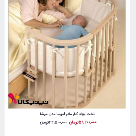
تخت نوزاد کنار مادر آمیسا مدل میشا
59,200,000تومان
44,500,000تومان