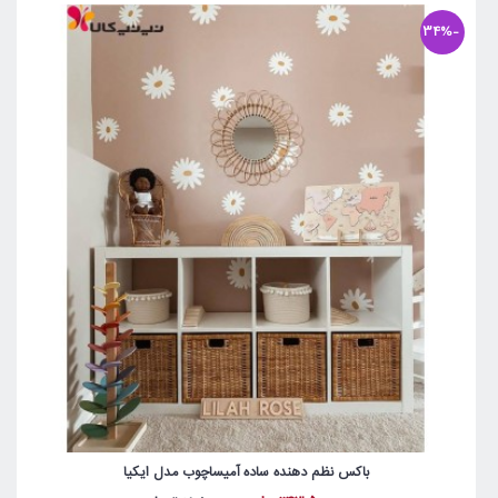
-34%
باکس نظم دهنده ساده آمیساچوب مدل ایکیا