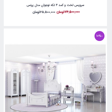
سرویس تخت و کمد 4 تکه نوجوان مدل پرنس
74,500,000تومان
65,500,000تومان
-10%