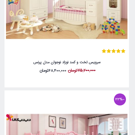
سرویس تخت و کمد نوزاد نوجوان مدل پرنس
75,200,000تومان
68,400,000تومان
-22%