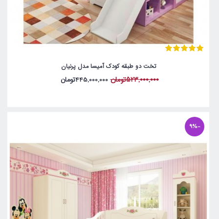
تخت دو طبقه کودک آمیسا مدل پرنیان
523,000,000تومان
445,000,000تومان
-9%