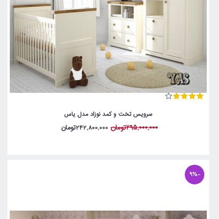
سرویس تخت و کمد نوزاد مدل یاس
295,000,000تومان
242,800,000تومان
-9%