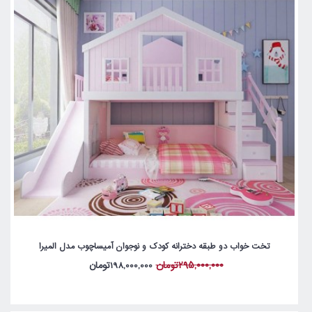
تخت خواب دو طبقه دخترانه کودک و نوجوان آمیساچوب مدل المیرا
295,000,000تومان
198,000,000تومان