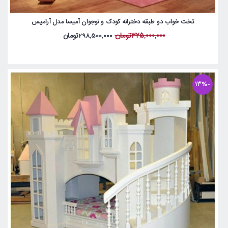
تخت خواب دو طبقه دخترانه کودک و نوجوان آمیسا مدل آرامیس
325,000,000تومان
298,500,000تومان
-13%