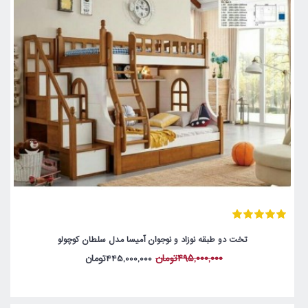
تخت دو طبقه نوزاد و نوجوان آمیسا مدل سلطان کوچولو
495,000,000تومان
445,000,000تومان