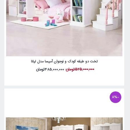
تخت دو طبقه کودک و نوجوان آمیسا مدل لیانا
525,000,000تومان
485,000,000تومان
-8%