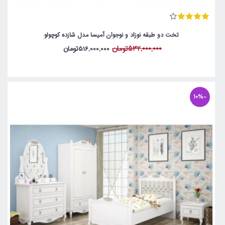
تخت دو طبقه نوزاد و نوجوان آمیسا مدل شازده کوچولو
532,000,000تومان
516,000,000تومان
-10%