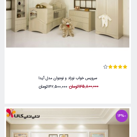
سرویس خواب نوزاد و نوجوان مدل آیدا
165,800,000تومان
142,500,000تومان
-14%