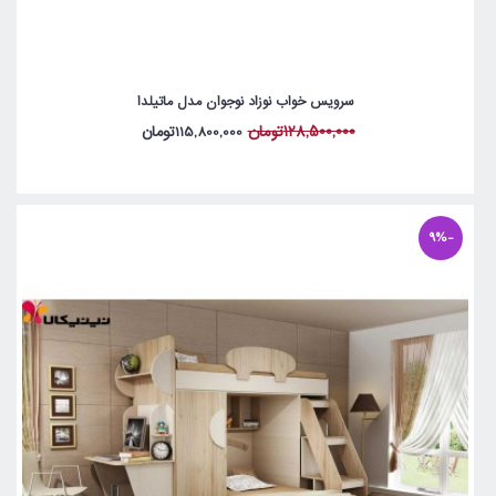
سرویس خواب نوزاد نوجوان مدل ماتیلدا
128,500,000تومان
115,800,000تومان
-9%