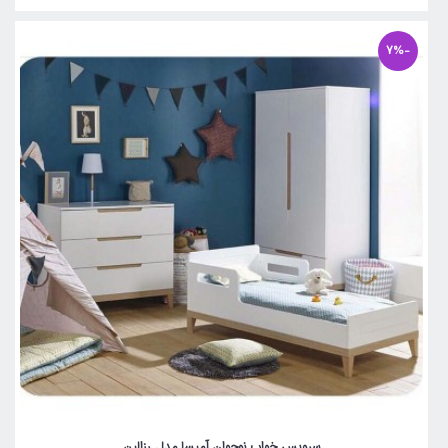
-7%
سرویس خواب نوجوان آمیسا مدل رزالین