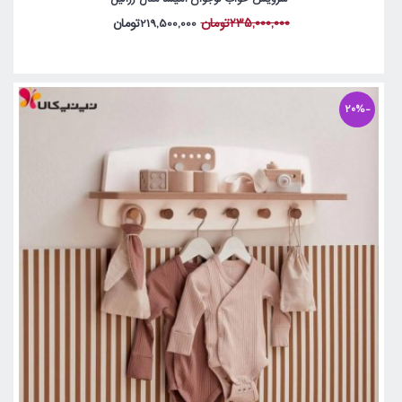
235,000,000تومان
219,500,000تومان
-20%