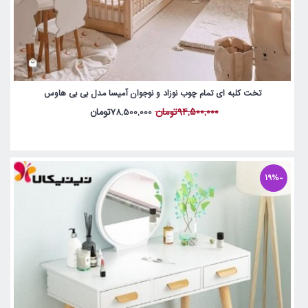
تخت کلبه ای تمام چوب نوزاد و نوجوان آمیسا مدل بی بی هاوس
94,500,000تومان
78,500,000تومان
-19%