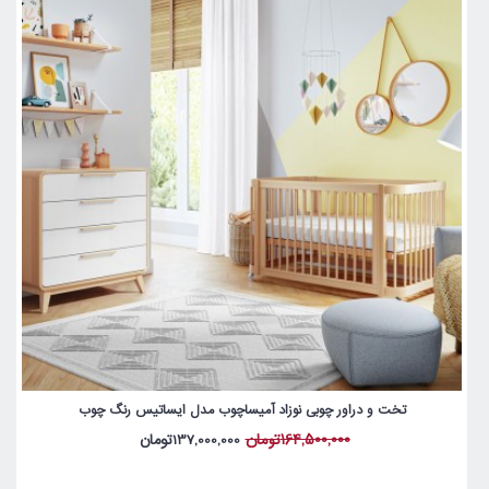
تخت و دراور چوبی نوزاد آمیساچوب مدل ایساتیس رنگ چوب
164,500,000تومان
137,000,000تومان