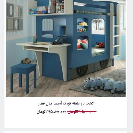
تخت دو طبقه کودک آمیسا مدل قطار
425,000,000تومان
395,800,000تومان