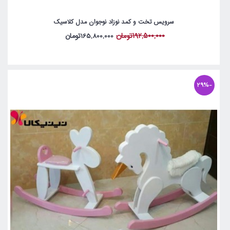
سرویس تخت و کمد نوزاد نوجوان مدل کلاسیک
192,500,000تومان
165,800,000تومان
-29%