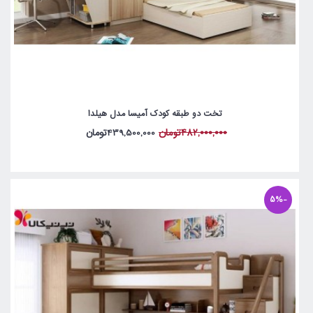
تخت دو طبقه کودک آمیسا مدل هیلدا
482,000,000تومان
439,500,000تومان
-5%