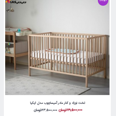
-20%
تخت نوزاد و کنار مادر آمیساچوب مدل ایکیا
79,500,000تومان
63,500,000تومان