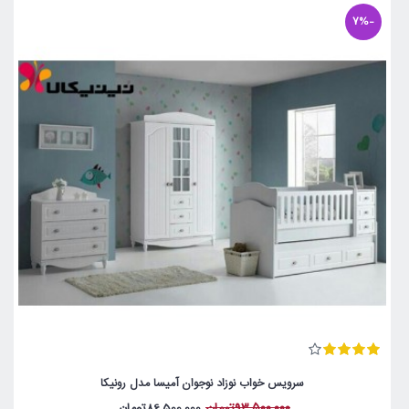
-7%
سرویس خواب نوزاد نوجوان آمیسا مدل رونیکا
93,500,000تومان
86,500,000تومان