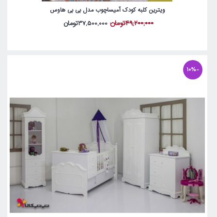
ویترین کلبه کودک آمیساچوب مدل بی بی هاوس
49,200,000تومان
37,500,000تومان
-10%