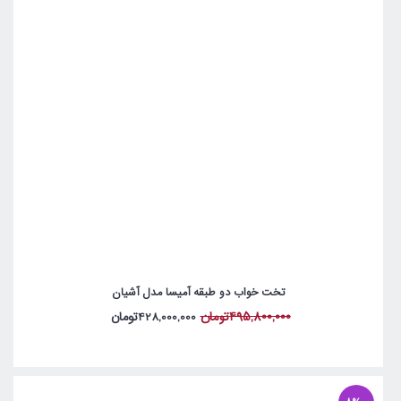
تخت خواب دو طبقه آمیسا مدل آشیان
495,800,000تومان
428,000,000تومان