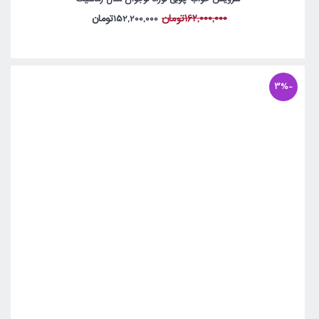
162,000,000تومان
152,200,000تومان
-3%