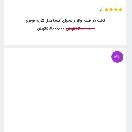
تخت دو طبقه نوزاد و نوجوان آمیسا مدل شازده کوچولو
532,000,000تومان
516,000,000تومان
-10%