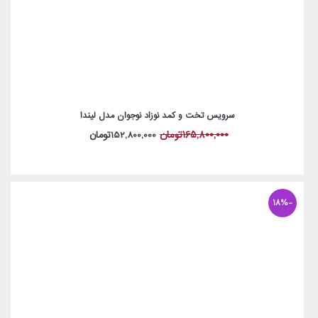
سرویس تخت و کمد نوزاد نوجوان مدل لیندا
165,800,000تومان
152,800,000تومان
-18%