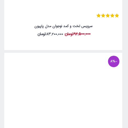
سرویس تخت و کمد نوجوان مدل پاپیون
92,500,000تومان
83,200,000تومان
-8%