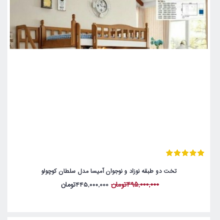
تخت دو طبقه نوزاد و نوجوان آمیسا مدل سلطان کوچولو
495,000,000تومان
445,000,000تومان