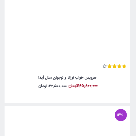
سرویس خواب نوزاد و نوجوان مدل آیدا
165,800,000تومان
142,500,000تومان
-14%