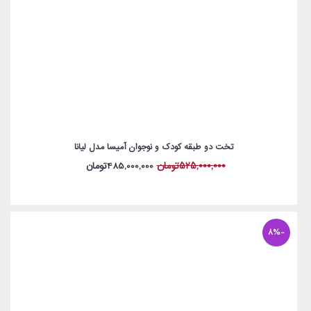
تخت دو طبقه کودک و نوجوان آمیسا مدل لیانا
525,000,000تومان
485,000,000تومان
-8%