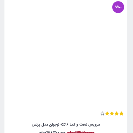
-9%
سرویس تخت و کمد 6 تکه نوجوان مدل پرنس
74,700,000تومان
68,300,000تومان