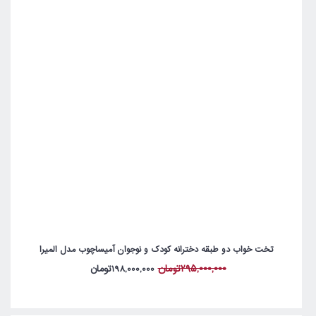
تخت خواب دو طبقه دخترانه کودک و نوجوان آمیساچوب مدل المیرا
295,000,000تومان
198,000,000تومان