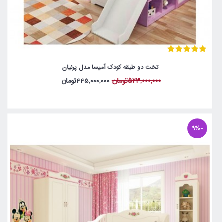
تخت دو طبقه کودک آمیسا مدل پرنیان
523,000,000تومان
445,000,000تومان
-9%