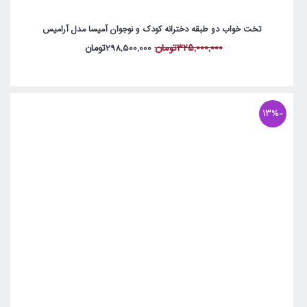
تخت خواب دو طبقه دخترانه کودک و نوجوان آمیسا مدل آرامیس
325,000,000تومان
298,500,000تومان
-13%