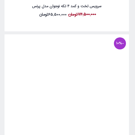
سرویس تخت و کمد 4 تکه نوجوان مدل پرنس
74,500,000تومان
65,500,000تومان
-10%