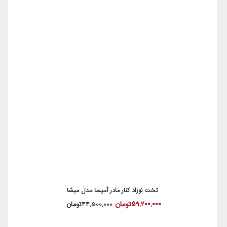
تخت نوزاد کنار مادر آمیسا مدل میشا
59,200,000تومان
44,500,000تومان