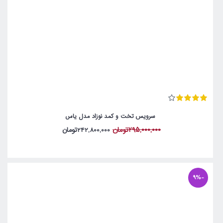
سرویس تخت و کمد نوزاد مدل یاس
295,000,000تومان
242,800,000تومان
-9%