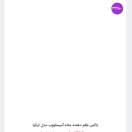
-34%
باکس نظم دهنده ساده آمیساچوب مدل ایکیا