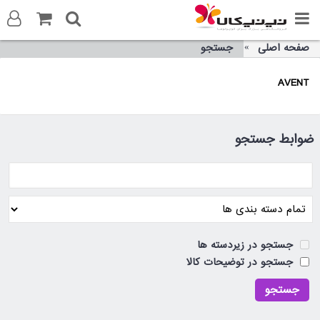
صفحه اصلی
جستجو
ورود به سایت
AVENT
ثبت نام در سایت
تماس با ما
ضوابط جستجو
جستجو در زیردسته ها
جستجو در توضیحات کالا