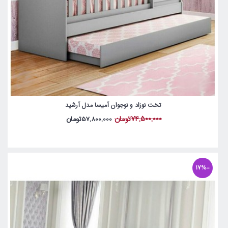
تخت نوزاد و نوجوان آمیسا مدل آرشید
74,500,000تومان
57,800,000تومان
-17%