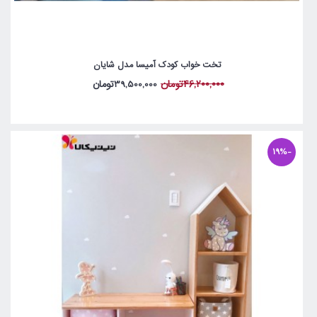
تخت خواب کودک آمیسا مدل شایان
46,200,000تومان
39,500,000تومان
-19%