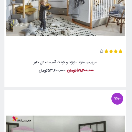
سرویس خواب نوزاد و کودک آمیسا مدل دلبر
59,200,000تومان
53,600,000تومان
-9%