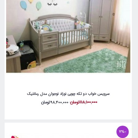
سرویس خواب دو تکه چوبی نوزاد نوجوان مدل رمانتیک
118,100,000تومان
98,400,000تومان
-7%