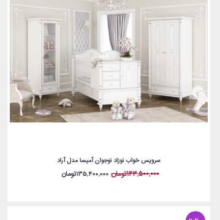
سرویس خواب نوزاد نوجوان آمیسا مدل آراد
143,500,000تومان
135,400,000تومان