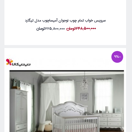
سرویس خواب تمام چوب نوجوان آمیساچوب مدل تیگارد
248,500,000تومان
225,800,000تومان
-9%