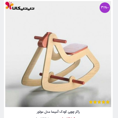
-31%
راکر چوبی کودک آمیسا مدل موتور