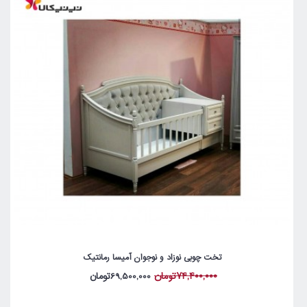
تخت چوبی نوزاد و نوجوان آمیسا رمانتیک
74,400,000تومان
69,500,000تومان