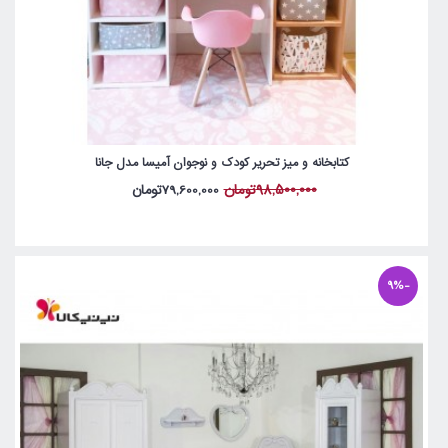
کتابخانه و میز تحریر کودک و نوجوان آمیسا مدل جانا
98,500,000تومان
79,600,000تومان
-9%