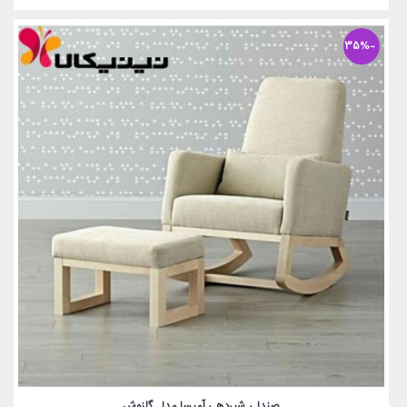
-35%
صندلی شیردهی آمیسا مدل گلنوش