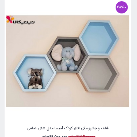
-48%
شلف و جاعروسکی اتاق کودک آمیسا مدل شش ضلعی
12,500,000تومان
6,500,000تومان