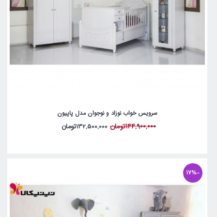
سرویس خواب نوزاد و نوجوان مدل پاپیون
144,900,000تومان
132,500,000تومان
-17%