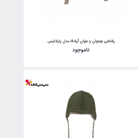
پاتختی نوجوان و جوان آپادانا مدل پارادایس
ناموجود