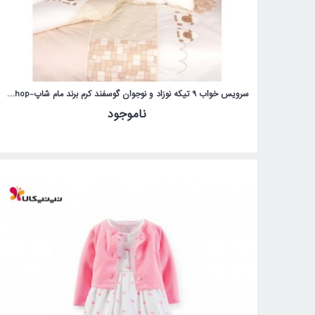
سرویس خواب 9 تیکه نوزاد و نوجوان گوسفند کرم برند مام شاپ-momshop
ناموجود