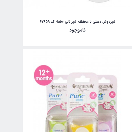
شیردوش دستی با محفظه شیر نابی Nuby کد 67659
ناموجود