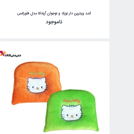
کمد ویترین دار نوزاد و نوجوان آپادانا مدل فلورانس
ناموجود