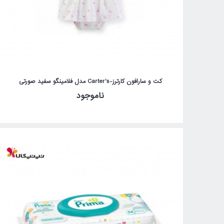
کت و سارافون کارترز-Carter's مدل فلامینگو سفید صورتی
ناموجود