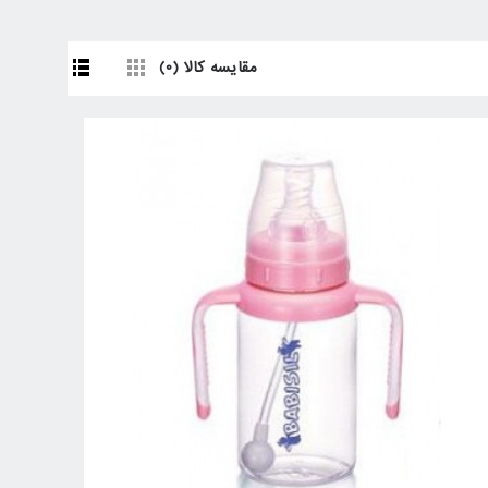
مقایسه کالا (0)