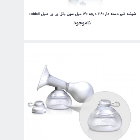
شیشه شیر دسته دار 360 درجه 170 میل سیل باتل بی بی سیل babisil
ناموجود