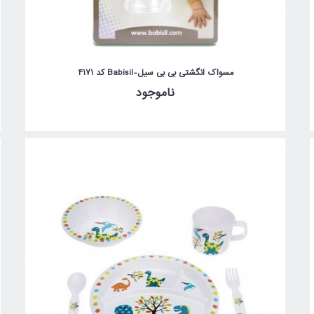
مسواک انگشتی بی بی سیل-Babisil کد 4171
ناموجود