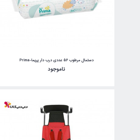
دستمال مرطوب 56 عددی درب دار پریما-Prima
ناموجود