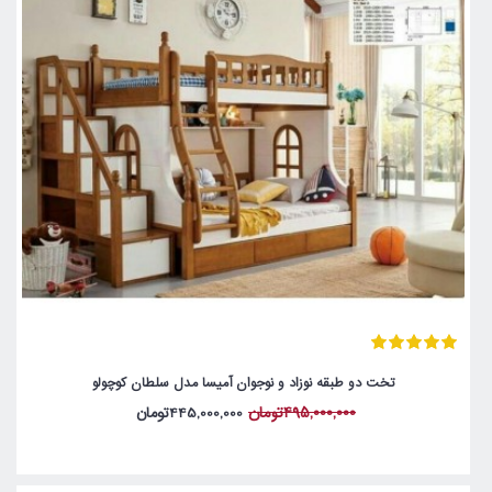
تخت دو طبقه نوزاد و نوجوان آمیسا مدل سلطان کوچولو
495,000,000تومان
445,000,000تومان