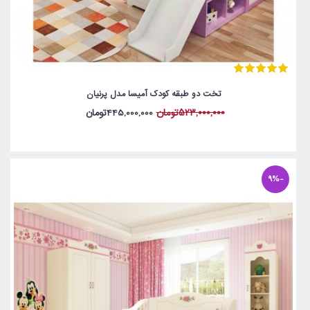
تخت دو طبقه کودک آمیسا مدل پرنیان
523,000,000تومان
445,000,000تومان
-9%