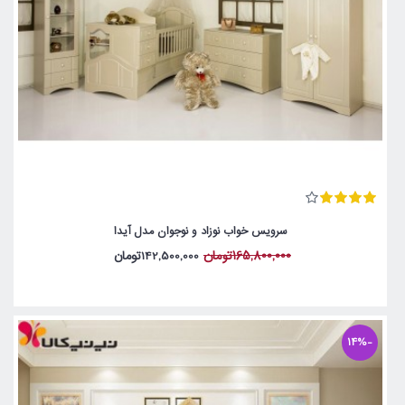
سرویس خواب نوزاد و نوجوان مدل آیدا
165,800,000تومان
142,500,000تومان
-14%