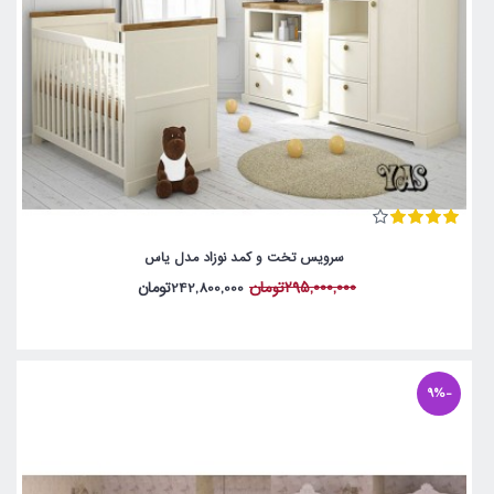
سرویس تخت و کمد نوزاد مدل یاس
295,000,000تومان
242,800,000تومان
-9%