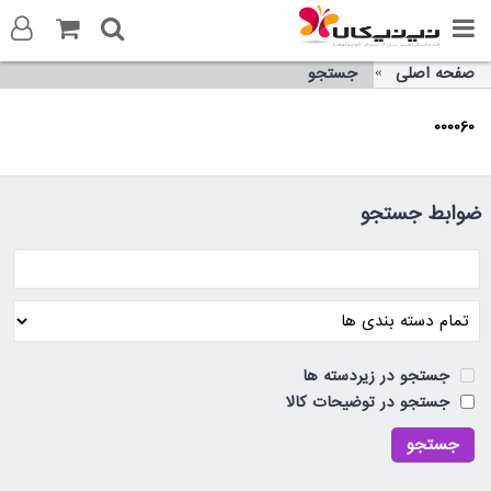
صفحه اصلی
جستجو
ورود به سایت
000060
ثبت نام در سایت
تماس با ما
ضوابط جستجو
جستجو در زیردسته ها
جستجو در توضیحات کالا