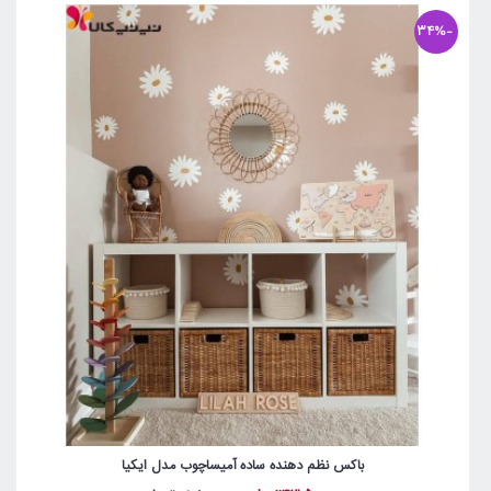
-34%
باکس نظم دهنده ساده آمیساچوب مدل ایکیا