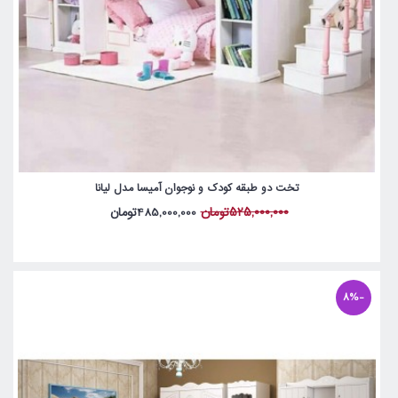
تخت دو طبقه کودک و نوجوان آمیسا مدل لیانا
525,000,000تومان
485,000,000تومان
-8%