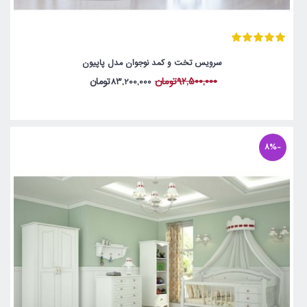
سرویس تخت و کمد نوجوان مدل پاپیون
92,500,000تومان
83,200,000تومان
-8%