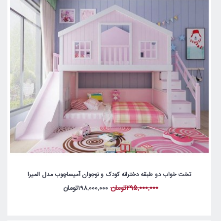
تخت خواب دو طبقه دخترانه کودک و نوجوان آمیساچوب مدل المیرا
295,000,000تومان
198,000,000تومان