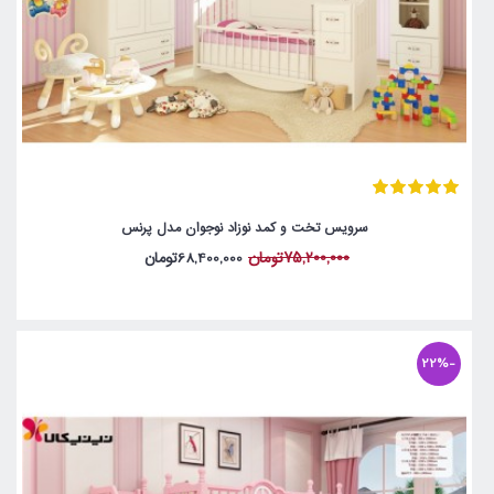
سرویس تخت و کمد نوزاد نوجوان مدل پرنس
75,200,000تومان
68,400,000تومان
-22%