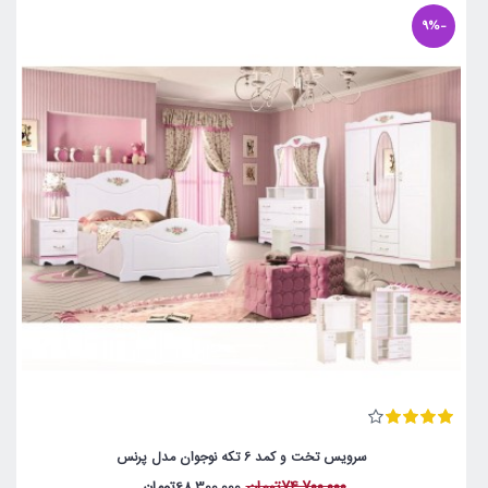
-9%
سرویس تخت و کمد 6 تکه نوجوان مدل پرنس
74,700,000تومان
68,300,000تومان