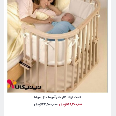
تخت نوزاد کنار مادر آمیسا مدل میشا
59,200,000تومان
44,500,000تومان