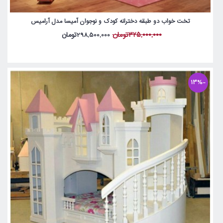
تخت خواب دو طبقه دخترانه کودک و نوجوان آمیسا مدل آرامیس
325,000,000تومان
298,500,000تومان
-13%