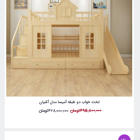
تخت خواب دو طبقه آمیسا مدل آشیان
495,800,000تومان
428,000,000تومان