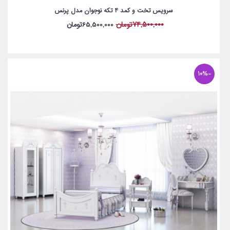
سرویس تخت و کمد 4 تکه نوجوان مدل پرنس
74,500,000تومان
65,500,000تومان
-10%