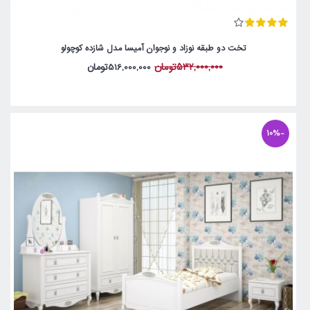
تخت دو طبقه نوزاد و نوجوان آمیسا مدل شازده کوچولو
532,000,000تومان
516,000,000تومان
-10%