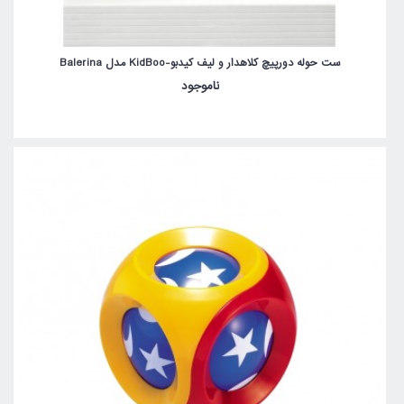
ست حوله دورپیچ کلاهدار و لیف کیدبو-KidBoo مدل Balerina
ناموجود