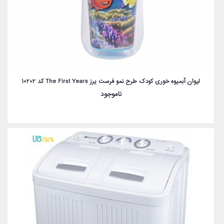
لیوان آبمیوه خوری کودک طرح نمو فرست یرز The First Years کد 10202
ناموجود