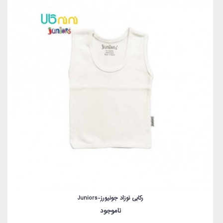
رکابی نوزاد جونیورز-Juniors
ناموجود