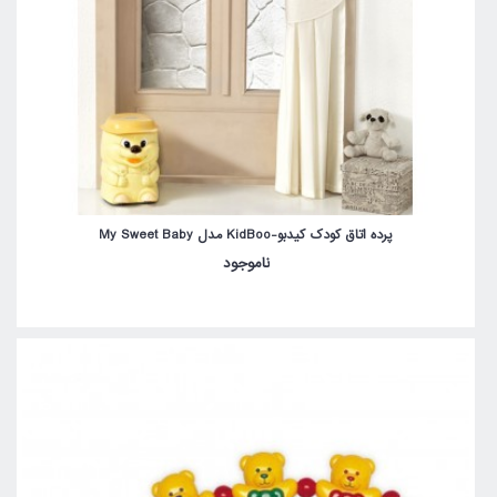
پرده اتاق کودک کیدبو-KidBoo مدل My Sweet Baby
ناموجود