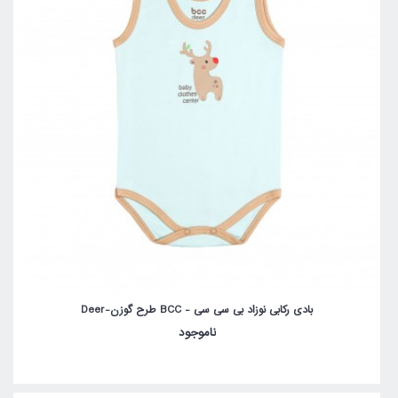
بادی رکابی نوزاد بی سی سی - BCC طرح گوزن-Deer
ناموجود