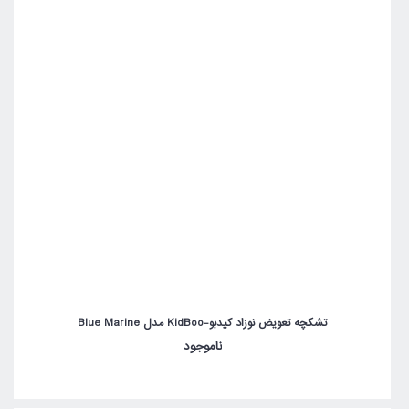
تشکچه تعویض نوزاد کیدبو-KidBoo مدل Blue Marine
ناموجود