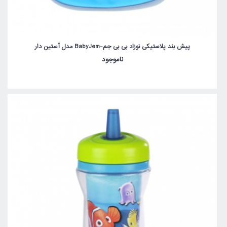
پیش بند پلاستیکی نوزاد بی بی جم-BabyJem مدل آستین دار
ناموجود