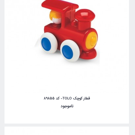
قطار کوچک TOLO- کد 89855
ناموجود