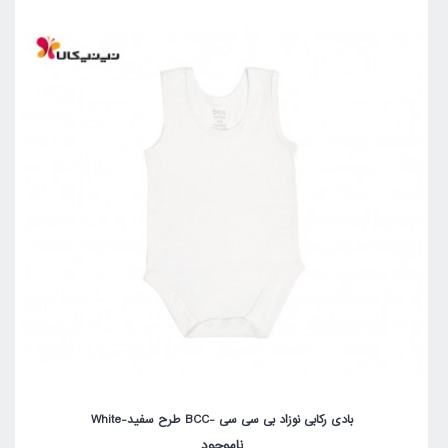
بادی رکابی نوزاد بی سی سی -BCC طرح سفید-White
ناموجود