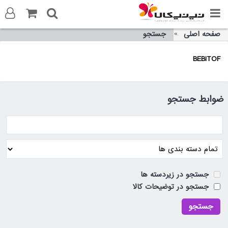
صفحه اصلی
جستجو
ورود به سایت
BEBITOF
ثبت نام در سایت
تماس با ما
ضوابط جستجو
جستجو در زیردسته ها
جستجو در توضیحات کالا