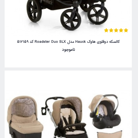
کالسکه دوقلوی هاوک Hauck مدل Roadster Duo SLX کد 512159
ناموجود