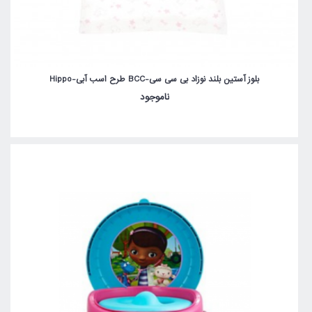
بلوز آستین بلند نوزاد بی سی سی-BCC طرح اسب آبی-Hippo
ناموجود