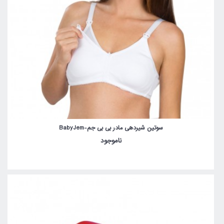
سوتین شیردهی مادر بی بی جم-BabyJem
ناموجود