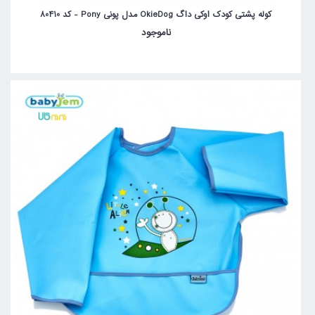
کوله پشتی کودک اوکی داگ OkieDog مدل پونی Pony - کد 80410
ناموجود