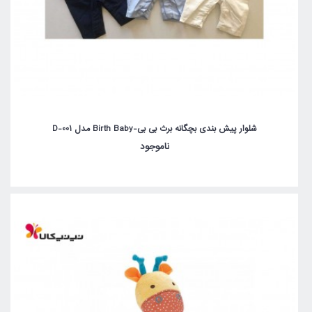
شلوار پیش بندی بچگانه برث بی بی-Birth Baby مدل D-001
ناموجود