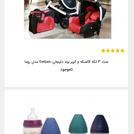
ست 3 تکه کالسکه و کریر برند دلیجان-Delijan مدل روما
ناموجود