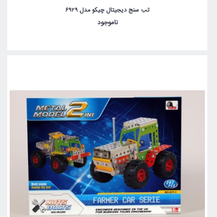
تب سنج دیجیتال چیکو مدل 6929
ناموجود