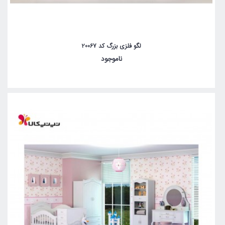
لگو فلزی بزرگ کد 20067
ناموجود