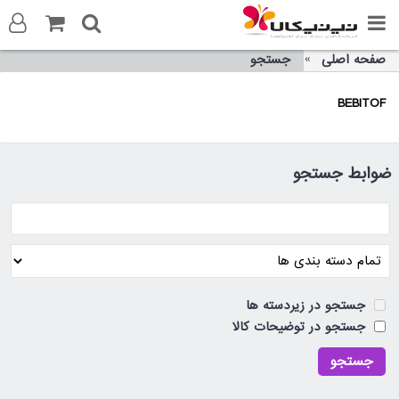
صفحه اصلی
جستجو
ورود به سایت
BEBITOF
ثبت نام در سایت
تماس با ما
ضوابط جستجو
جستجو در زیردسته ها
جستجو در توضیحات کالا