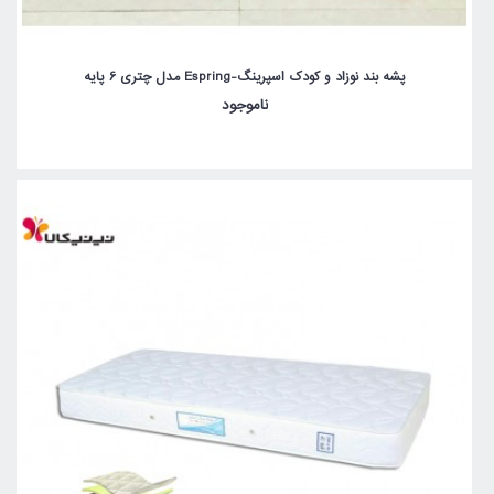
پشه بند نوزاد و کودک اسپرینگ-Espring مدل چتری 6 پایه
ناموجود