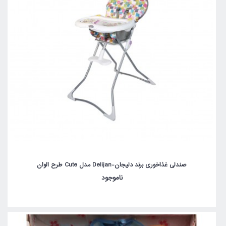
صندلی غذاخوری برند دلیجان-Delijan مدل Cute طرح الوان
ناموجود