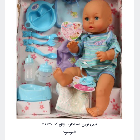
بیبی بورن صدادار با لوازم کد 27030
ناموجود