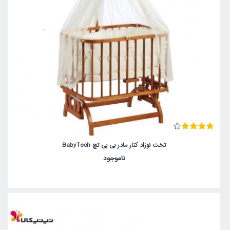
تخت نوزاد کنار مادر بی بی تچ BabyTech
ناموجود