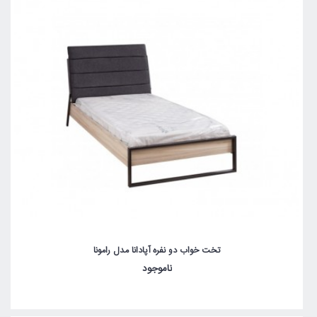
تخت خواب دو نفره آپادانا مدل رامونا
ناموجود