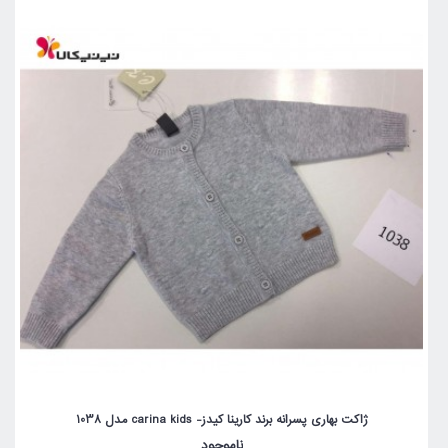
ژاکت بهاری پسرانه برند کارینا کیدز- carina kids مدل 1038
ناموجود