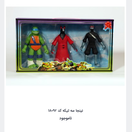
نینجا سه تیکه کد 18092
ناموجود