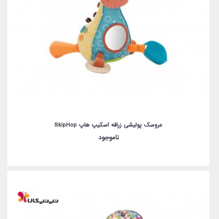
عروسک پولیشی زرافه اسکیپ هاپ SkipHop
ناموجود