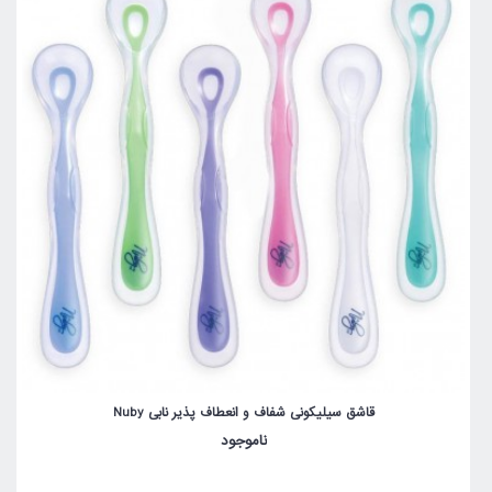
قاشق سیلیکونی شفاف و انعطاف پذیر نابی Nuby
ناموجود