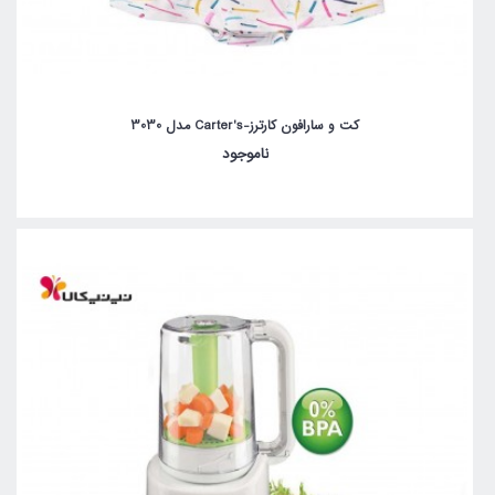
کت و سارافون کارترز-Carter's مدل 3030
ناموجود