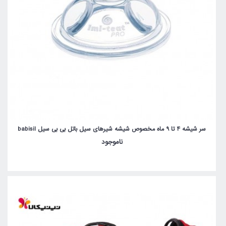
سر شیشه 4 تا 9 ماه مخصوص شیشه شیرهای سیل باتل بی بی سیل babisil
ناموجود