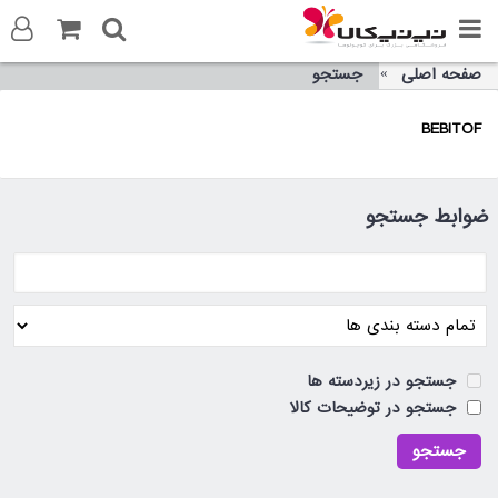
صفحه اصلی
جستجو
ورود به سایت
BEBITOF
ثبت نام در سایت
تماس با ما
ضوابط جستجو
جستجو در زیردسته ها
جستجو در توضیحات کالا