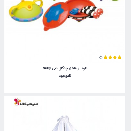
ظرف و قاشق چنگال نابی Nuby
ناموجود