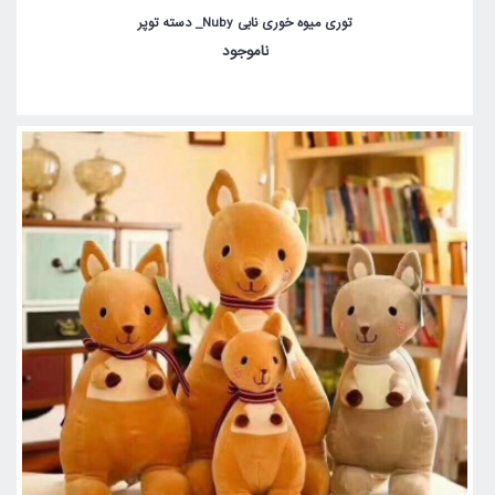
توری میوه خوری نابی Nuby_ دسته توپر
ناموجود