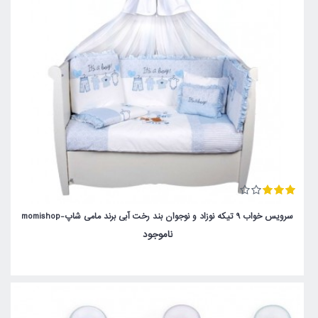
سرویس خواب 9 تیکه نوزاد و نوجوان بند رخت آبی برند مامی شاپ-momishop
ناموجود