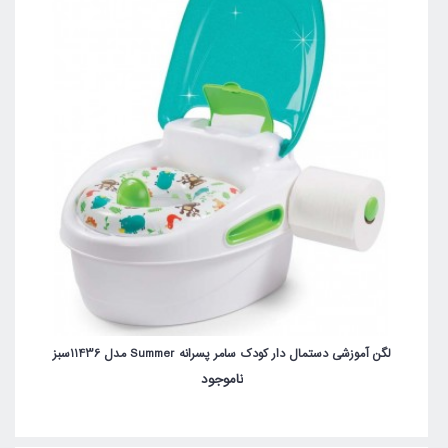
لگن آموزشی دستمال دار کودک سامر پسرانه Summer مدل 11436سبز
ناموجود