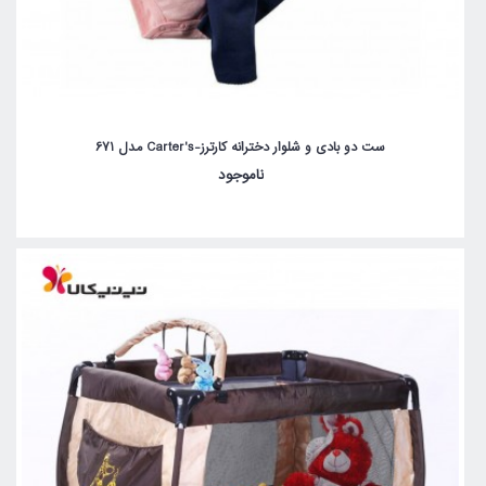
ست دو بادی و شلوار دخترانه کارترز-Carter's مدل 671
ناموجود