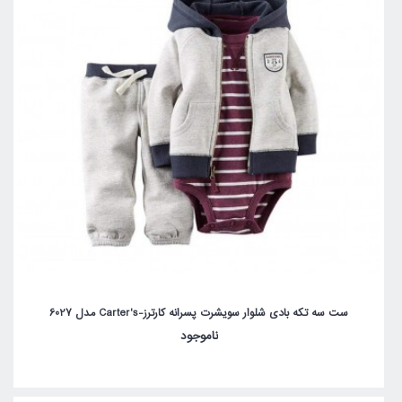
ست سه تکه بادی شلوار سویشرت پسرانه کارترز-Carter's مدل 6027
ناموجود