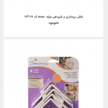
بالش پرستاری و شیردهی موژه -moje کد 173017
ناموجود