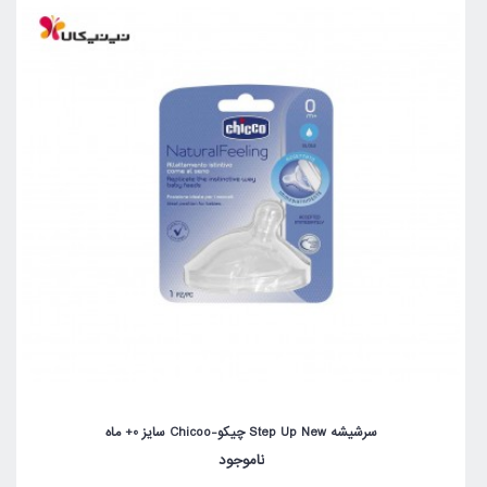
سرشیشه Step Up New چیکو-Chicoo سایز 0+ ماه
ناموجود