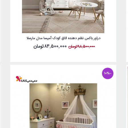
دراور باکس نظم دهنده اتاق کودک آمیسا مدل مارسلا
84,500,000تومان
98,500,000تومان
-10%