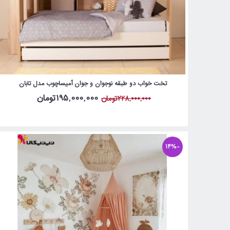
تخت خواب دو طبقه نوجوان و جوان آمیساچوب مدل تابان
195,000,000تومان
228,000,000تومان
-14%