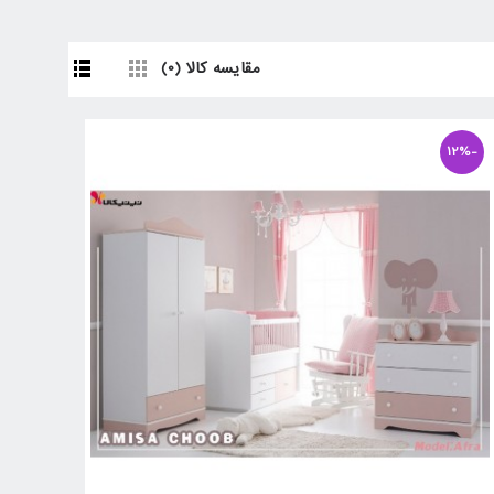
مقایسه کالا (0)
-12%