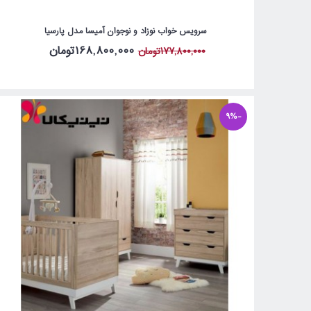
سرویس خواب نوزاد و نوجوان آمیسا مدل پارسیا
168,800,000تومان
177,800,000تومان
-9%