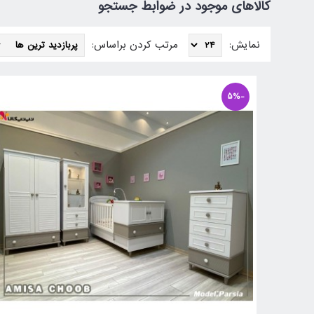
کالاهای موجود در ضوابط جستجو
نمایش:
مرتب کردن براساس:
-5%