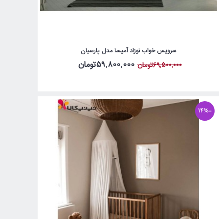
سرویس خواب نوزاد آمیسا مدل پارسیان
59,800,000تومان
69,500,000تومان
-14%