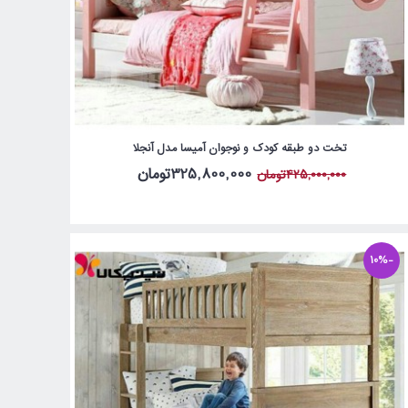
تخت دو طبقه کودک و نوجوان آمیسا مدل آنجلا
325,800,000تومان
425,000,000تومان
-10%