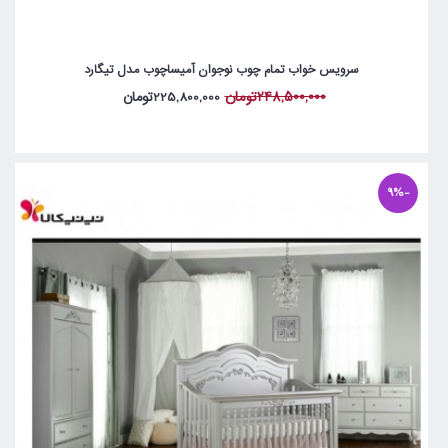
سرویس خواب تمام چوب نوجوان آمیساچوب مدل تیگارد
248,500,000تومان
225,800,000تومان
-9%