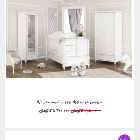
سرویس خواب نوزاد نوجوان آمیسا مدل آراد
143,500,000تومان
135,400,000تومان