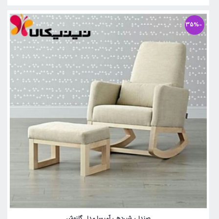
-35%
صندلی شیردهی آمیسا مدل گلنوش