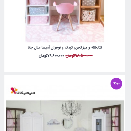
کتابخانه و میز تحریر کودک و نوجوان آمیسا مدل جانا
98,500,000تومان
79,600,000تومان
-9%