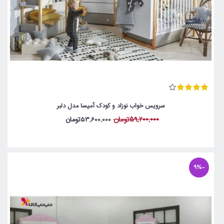
سرویس خواب نوزاد و کودک آمیسا مدل دلبر
59,200,000تومان
53,600,000تومان
-9%