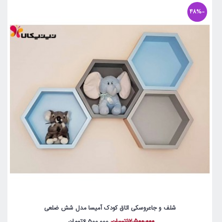
-48%
شلف و جاعروسکی اتاق کودک آمیسا مدل شش ضلعی
12,500,000تومان
6,500,000تومان