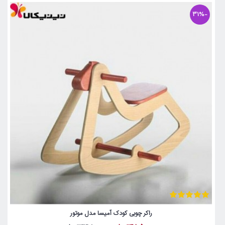
-31%
راکر چوبی کودک آمیسا مدل موتور