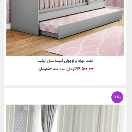
تخت نوزاد و نوجوان آمیسا مدل آرشید
74,500,000تومان
57,800,000تومان
-17%