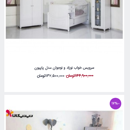
سرویس خواب نوزاد و نوجوان مدل پاپیون
144,900,000تومان
132,500,000تومان
-17%