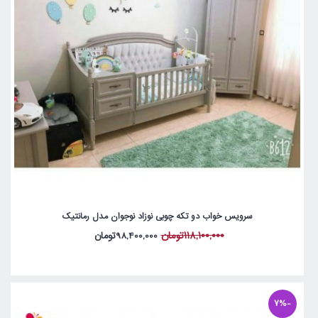
سرویس خواب دو تکه چوبی نوزاد نوجوان مدل رمانتیک
118,100,000تومان
98,400,000تومان
-7%