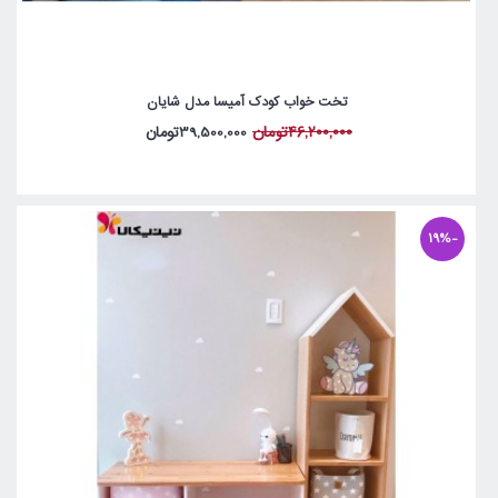
تخت خواب کودک آمیسا مدل شایان
46,200,000تومان
39,500,000تومان
-19%