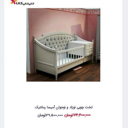
تخت چوبی نوزاد و نوجوان آمیسا رمانتیک
74,400,000تومان
69,500,000تومان